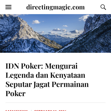
directingmagic.com
IDN Poker: Mengurai
Legenda dan Kenyataan
Seputar Jagat Permainan
Poker