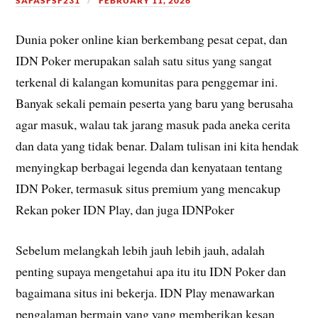
SAFASFSF231
FEBRUARY 11, 2026
Dunia poker online kian berkembang pesat cepat, dan
IDN Poker merupakan salah satu situs yang sangat
terkenal di kalangan komunitas para penggemar ini.
Banyak sekali pemain peserta yang baru yang berusaha
agar masuk, walau tak jarang masuk pada aneka cerita
dan data yang tidak benar. Dalam tulisan ini kita hendak
menyingkap berbagai legenda dan kenyataan tentang
IDN Poker, termasuk situs premium yang mencakup
Rekan poker IDN Play, dan juga IDNPoker
Sebelum melangkah lebih jauh lebih jauh, adalah
penting supaya mengetahui apa itu itu IDN Poker dan
bagaimana situs ini bekerja. IDN Play menawarkan
pengalaman bermain yang yang memberikan kesan