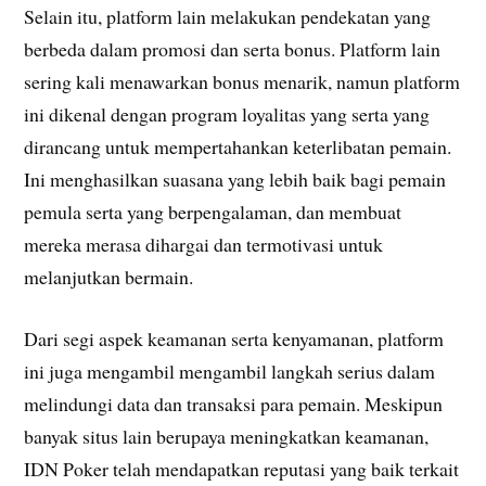
Selain itu, platform lain melakukan pendekatan yang
berbeda dalam promosi dan serta bonus. Platform lain
sering kali menawarkan bonus menarik, namun platform
ini dikenal dengan program loyalitas yang serta yang
dirancang untuk mempertahankan keterlibatan pemain.
Ini menghasilkan suasana yang lebih baik bagi pemain
pemula serta yang berpengalaman, dan membuat
mereka merasa dihargai dan termotivasi untuk
melanjutkan bermain.
Dari segi aspek keamanan serta kenyamanan, platform
ini juga mengambil mengambil langkah serius dalam
melindungi data dan transaksi para pemain. Meskipun
banyak situs lain berupaya meningkatkan keamanan,
IDN Poker telah mendapatkan reputasi yang baik terkait