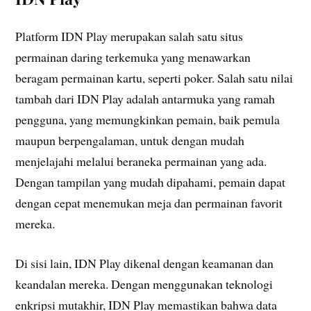
Platform IDN Play merupakan salah satu situs
permainan daring terkemuka yang menawarkan
beragam permainan kartu, seperti poker. Salah satu nilai
tambah dari IDN Play adalah antarmuka yang ramah
pengguna, yang memungkinkan pemain, baik pemula
maupun berpengalaman, untuk dengan mudah
menjelajahi melalui beraneka permainan yang ada.
Dengan tampilan yang mudah dipahami, pemain dapat
dengan cepat menemukan meja dan permainan favorit
mereka.
Di sisi lain, IDN Play dikenal dengan keamanan dan
keandalan mereka. Dengan menggunakan teknologi
enkripsi mutakhir, IDN Play memastikan bahwa data