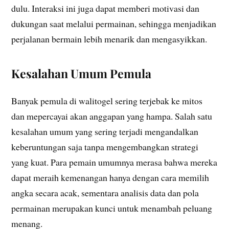
dulu. Interaksi ini juga dapat memberi motivasi dan
dukungan saat melalui permainan, sehingga menjadikan
perjalanan bermain lebih menarik dan mengasyikkan.
Kesalahan Umum Pemula
Banyak pemula di walitogel sering terjebak ke mitos
dan mepercayai akan anggapan yang hampa. Salah satu
kesalahan umum yang sering terjadi mengandalkan
keberuntungan saja tanpa mengembangkan strategi
yang kuat. Para pemain umumnya merasa bahwa mereka
dapat meraih kemenangan hanya dengan cara memilih
angka secara acak, sementara analisis data dan pola
permainan merupakan kunci untuk menambah peluang
menang.