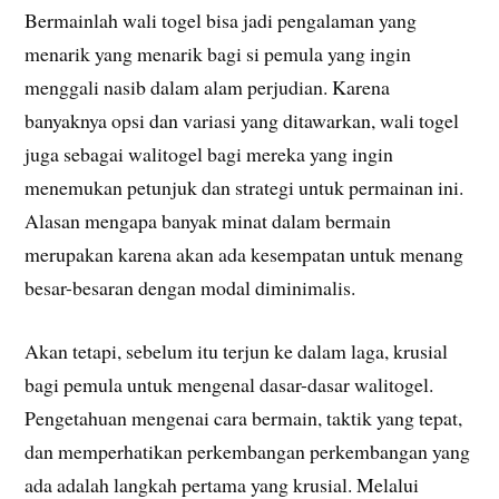
Bermainlah wali togel bisa jadi pengalaman yang
menarik yang menarik bagi si pemula yang ingin
menggali nasib dalam alam perjudian. Karena
banyaknya opsi dan variasi yang ditawarkan, wali togel
juga sebagai walitogel bagi mereka yang ingin
menemukan petunjuk dan strategi untuk permainan ini.
Alasan mengapa banyak minat dalam bermain
merupakan karena akan ada kesempatan untuk menang
besar-besaran dengan modal diminimalis.
Akan tetapi, sebelum itu terjun ke dalam laga, krusial
bagi pemula untuk mengenal dasar-dasar walitogel.
Pengetahuan mengenai cara bermain, taktik yang tepat,
dan memperhatikan perkembangan perkembangan yang
ada adalah langkah pertama yang krusial. Melalui