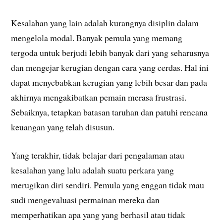
Kesalahan yang lain adalah kurangnya disiplin dalam
mengelola modal. Banyak pemula yang memang
tergoda untuk berjudi lebih banyak dari yang seharusnya
dan mengejar kerugian dengan cara yang cerdas. Hal ini
dapat menyebabkan kerugian yang lebih besar dan pada
akhirnya mengakibatkan pemain merasa frustrasi.
Sebaiknya, tetapkan batasan taruhan dan patuhi rencana
keuangan yang telah disusun.
Yang terakhir, tidak belajar dari pengalaman atau
kesalahan yang lalu adalah suatu perkara yang
merugikan diri sendiri. Pemula yang enggan tidak mau
sudi mengevaluasi permainan mereka dan
memperhatikan apa yang yang berhasil atau tidak