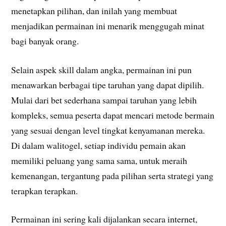
menetapkan pilihan, dan inilah yang membuat
menjadikan permainan ini menarik menggugah minat
bagi banyak orang.
Selain aspek skill dalam angka, permainan ini pun
menawarkan berbagai tipe taruhan yang dapat dipilih.
Mulai dari bet sederhana sampai taruhan yang lebih
kompleks, semua peserta dapat mencari metode bermain
yang sesuai dengan level tingkat kenyamanan mereka.
Di dalam walitogel, setiap individu pemain akan
memiliki peluang yang sama sama, untuk meraih
kemenangan, tergantung pada pilihan serta strategi yang
terapkan terapkan.
Permainan ini sering kali dijalankan secara internet,