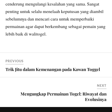
cenderung mengulangi kesalahan yang sama. Sangat
penting untuk selalu menelaah keputusan yang diambil
sebelumnya dan mencari cara untuk memperbaiki
permainan agar dapat berkembang sebagai pemain yang
lebih baik di walitogel.
PREVIOUS
Trik Jitu dalam Kemenangan pada Kawan Toggel
NEXT
Mengungkap Permainan Togel: Riwayat dan
Evolusinya