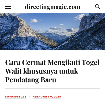
directingmagic.com
Cara Cermat Mengikuti Togel
Walit khususnya untuk
Pendatang Baru
SAFASFSF231
FEBRUARY 9, 2026