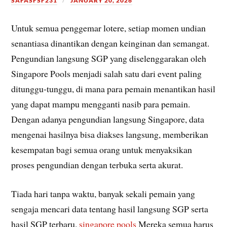
SAFASFSF231
JANUARY 20, 2026
Untuk semua penggemar lotere, setiap momen undian
senantiasa dinantikan dengan keinginan dan semangat.
Pengundian langsung SGP yang diselenggarakan oleh
Singapore Pools menjadi salah satu dari event paling
ditunggu-tunggu, di mana para pemain menantikan hasil
yang dapat mampu mengganti nasib para pemain.
Dengan adanya pengundian langsung Singapore, data
mengenai hasilnya bisa diakses langsung, memberikan
kesempatan bagi semua orang untuk menyaksikan
proses pengundian dengan terbuka serta akurat.
Tiada hari tanpa waktu, banyak sekali pemain yang
sengaja mencari data tentang hasil langsung SGP serta
hasil SGP terbaru.
singapore pools
Mereka semua harus