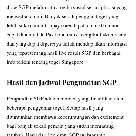
draw SGP melalui situs media sosial serta aplikasi yang
menyediakan ini. Banyak sekali penggiat togel yang
lebih suka cara ini supaya mendapatkan hasil dalam
cepat dan mudah. Pastikan untuk mengikuti akun resmi
dan yang dapat dipercaya untuk mendapatkan informasi
yang tepat tentang hasil live result SGP dan berbagai
info terkini tentang togel Singapore.
Hasil dan Jadwal Pengundian SGP
Pengundian SGP adalah momen yang dinantikan oleh
beberapa penggemar togel. Setiap hasil yang
diumumkan membawa keberuntungan dan excitement
bagi banyak sekali pemain yang sudah memasang
taruhan. Hasil dari live draw SGP ini biasanya