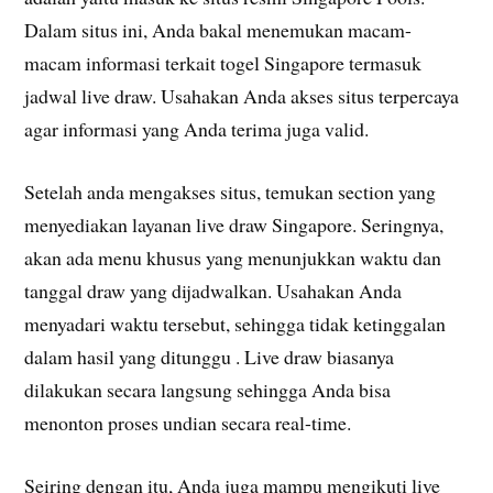
Dalam situs ini, Anda bakal menemukan macam-
macam informasi terkait togel Singapore termasuk
jadwal live draw. Usahakan Anda akses situs terpercaya
agar informasi yang Anda terima juga valid.
Setelah anda mengakses situs, temukan section yang
menyediakan layanan live draw Singapore. Seringnya,
akan ada menu khusus yang menunjukkan waktu dan
tanggal draw yang dijadwalkan. Usahakan Anda
menyadari waktu tersebut, sehingga tidak ketinggalan
dalam hasil yang ditunggu . Live draw biasanya
dilakukan secara langsung sehingga Anda bisa
menonton proses undian secara real-time.
Seiring dengan itu, Anda juga mampu mengikuti live