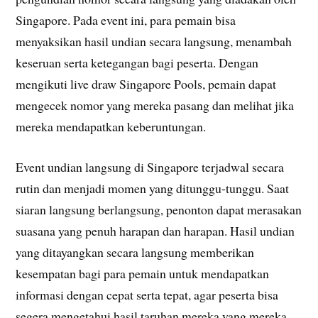
Singapore. Pada event ini, para pemain bisa
menyaksikan hasil undian secara langsung, menambah
keseruan serta ketegangan bagi peserta. Dengan
mengikuti live draw Singapore Pools, pemain dapat
mengecek nomor yang mereka pasang dan melihat jika
mereka mendapatkan keberuntungan.
Event undian langsung di Singapore terjadwal secara
rutin dan menjadi momen yang ditunggu-tunggu. Saat
siaran langsung berlangsung, penonton dapat merasakan
suasana yang penuh harapan dan harapan. Hasil undian
yang ditayangkan secara langsung memberikan
kesempatan bagi para pemain untuk mendapatkan
informasi dengan cepat serta tepat, agar peserta bisa
segera mengetahui hasil taruhan mereka yang mereka