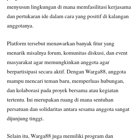
menyusun lingkungan di mana memfasilitasi kerjasama
dan pertukaran ide dalam cara yang positif di kalangan
anggotanya.
Platform tersebut menawarkan banyak fitur yang
menarik misalnya forum, komunitas diskusi, dan event
masyarakat agar memungkinkan anggota agar
berpartisipasi secara aktif. Dengan Warga88, anggota
mampu mencari teman baru, memperluas hubungan,
dan kolaborasi pada proyek bersama atau kegiatan
tertentu. Ini merupakan ruang di mana sentuhan
persatuan dan solidaritas antara sesama anggota sangat
dijunjung tinggi.
Selain itu, Warga88 juga memiliki program dan