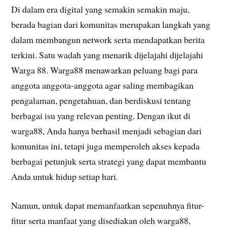
Di dalam era digital yang semakin semakin maju,
berada bagian dari komunitas merupakan langkah yang
dalam membangun network serta mendapatkan berita
terkini. Satu wadah yang menarik dijelajahi dijelajahi
Warga 88. Warga88 menawarkan peluang bagi para
anggota anggota-anggota agar saling membagikan
pengalaman, pengetahuan, dan berdiskusi tentang
berbagai isu yang relevan penting. Dengan ikut di
warga88, Anda hanya berhasil menjadi sebagian dari
komunitas ini, tetapi juga memperoleh akses kepada
berbagai petunjuk serta strategi yang dapat membantu
Anda untuk hidup setiap hari.
Namun, untuk dapat memanfaatkan sepenuhnya fitur-
fitur serta manfaat yang disediakan oleh warga88,