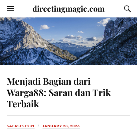
directingmagic.com
Menjadi Bagian dari
Warga88: Saran dan Trik
Terbaik
SAFASFSF231
JANUARY 28, 2026