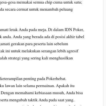
ergesa-gesa memakai semua chip cuma untuk satu;
anda secara cermat untuk menambah peluang
mati letak Anda pada meja. Di dalam IDN Poker,
k anda. Anda yang berada ada di posisi akhir tabel
amati gerakan para peserta lain sebelum
ak ini untuk melakukan serangan lebih agresif
lah strategi yang sering kali menghasilkan
keterampilan penting pada Pokerhebat.
laku lawan lain selama permainan. Apakah itu
ti? Dengan memahami kebiasaan musuh, Anda bisa
serta mengubah taktik Anda pada saat yang.