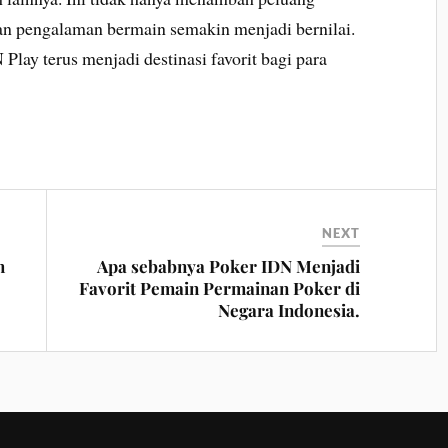
an pengalaman bermain semakin menjadi bernilai.
Play terus menjadi destinasi favorit bagi para
NEXT
m
Apa sebabnya Poker IDN Menjadi
Favorit Pemain Permainan Poker di
Negara Indonesia.