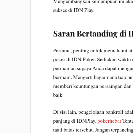
Mengembangkan kemampuan ini akan
sukses di IDN Play.
Saran Bertanding di 
Pertama, penting untuk memahami at
poker di IDN Poker. Sediakan waktu 
permainan supaya Anda dapat mengamb
bermain. Mengerti bagaimana tiap pe
memberi keuntungan persaingan dan
baik.
Di sisi lain, pengelolaan bankroll ad
panjang di IDNPlay.
pokerhebat
Tentu
taati batas tersebut. Jangan terpanci