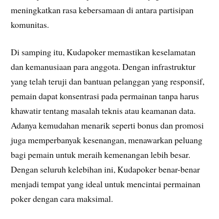
meningkatkan rasa kebersamaan di antara partisipan
komunitas.
Di samping itu, Kudapoker memastikan keselamatan
dan kemanusiaan para anggota. Dengan infrastruktur
yang telah teruji dan bantuan pelanggan yang responsif,
pemain dapat konsentrasi pada permainan tanpa harus
khawatir tentang masalah teknis atau keamanan data.
Adanya kemudahan menarik seperti bonus dan promosi
juga memperbanyak kesenangan, menawarkan peluang
bagi pemain untuk meraih kemenangan lebih besar.
Dengan seluruh kelebihan ini, Kudapoker benar-benar
menjadi tempat yang ideal untuk mencintai permainan
poker dengan cara maksimal.