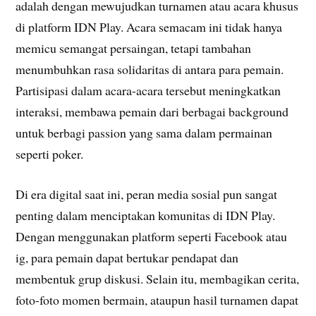
adalah dengan mewujudkan turnamen atau acara khusus
di platform IDN Play. Acara semacam ini tidak hanya
memicu semangat persaingan, tetapi tambahan
menumbuhkan rasa solidaritas di antara para pemain.
Partisipasi dalam acara-acara tersebut meningkatkan
interaksi, membawa pemain dari berbagai background
untuk berbagi passion yang sama dalam permainan
seperti poker.
Di era digital saat ini, peran media sosial pun sangat
penting dalam menciptakan komunitas di IDN Play.
Dengan menggunakan platform seperti Facebook atau
ig, para pemain dapat bertukar pendapat dan
membentuk grup diskusi. Selain itu, membagikan cerita,
foto-foto momen bermain, ataupun hasil turnamen dapat