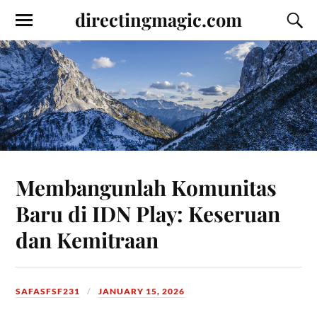
directingmagic.com
Membangunlah Komunitas
Baru di IDN Play: Keseruan
dan Kemitraan
SAFASFSF231
JANUARY 15, 2026