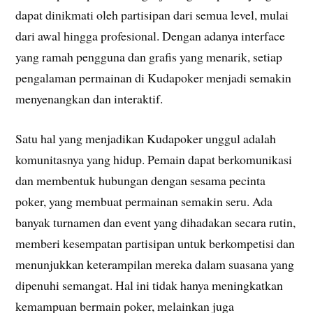
dapat dinikmati oleh partisipan dari semua level, mulai
dari awal hingga profesional. Dengan adanya interface
yang ramah pengguna dan grafis yang menarik, setiap
pengalaman permainan di Kudapoker menjadi semakin
menyenangkan dan interaktif.
Satu hal yang menjadikan Kudapoker unggul adalah
komunitasnya yang hidup. Pemain dapat berkomunikasi
dan membentuk hubungan dengan sesama pecinta
poker, yang membuat permainan semakin seru. Ada
banyak turnamen dan event yang dihadakan secara rutin,
memberi kesempatan partisipan untuk berkompetisi dan
menunjukkan keterampilan mereka dalam suasana yang
dipenuhi semangat. Hal ini tidak hanya meningkatkan
kemampuan bermain poker, melainkan juga