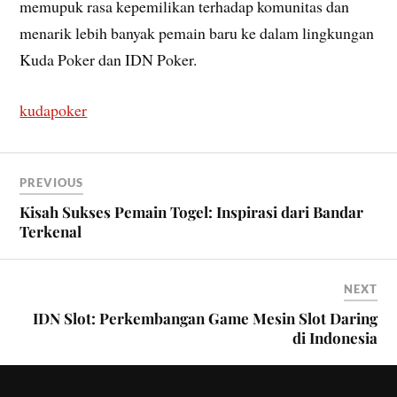
memupuk rasa kepemilikan terhadap komunitas dan
menarik lebih banyak pemain baru ke dalam lingkungan
Kuda Poker dan IDN Poker.
kudapoker
PREVIOUS
Kisah Sukses Pemain Togel: Inspirasi dari Bandar
Terkenal
NEXT
IDN Slot: Perkembangan Game Mesin Slot Daring
di Indonesia