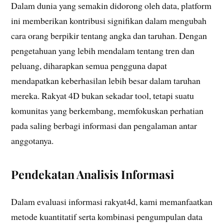
Dalam dunia yang semakin didorong oleh data, platform
ini memberikan kontribusi signifikan dalam mengubah
cara orang berpikir tentang angka dan taruhan. Dengan
pengetahuan yang lebih mendalam tentang tren dan
peluang, diharapkan semua pengguna dapat
mendapatkan keberhasilan lebih besar dalam taruhan
mereka. Rakyat 4D bukan sekadar tool, tetapi suatu
komunitas yang berkembang, memfokuskan perhatian
pada saling berbagi informasi dan pengalaman antar
anggotanya.
Pendekatan Analisis Informasi
Dalam evaluasi informasi rakyat4d, kami memanfaatkan
metode kuantitatif serta kombinasi pengumpulan data