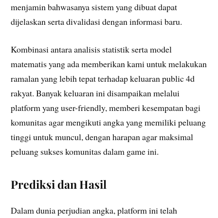
menjamin bahwasanya sistem yang dibuat dapat
dijelaskan serta divalidasi dengan informasi baru.
Kombinasi antara analisis statistik serta model
matematis yang ada memberikan kami untuk melakukan
ramalan yang lebih tepat terhadap keluaran public 4d
rakyat. Banyak keluaran ini disampaikan melalui
platform yang user-friendly, memberi kesempatan bagi
komunitas agar mengikuti angka yang memiliki peluang
tinggi untuk muncul, dengan harapan agar maksimal
peluang sukses komunitas dalam game ini.
Prediksi dan Hasil
Dalam dunia perjudian angka, platform ini telah