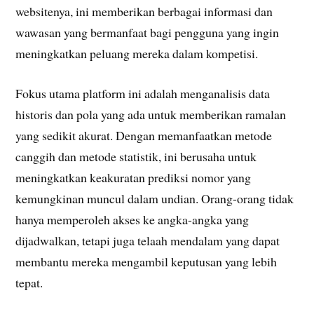
websitenya, ini memberikan berbagai informasi dan
wawasan yang bermanfaat bagi pengguna yang ingin
meningkatkan peluang mereka dalam kompetisi.
Fokus utama platform ini adalah menganalisis data
historis dan pola yang ada untuk memberikan ramalan
yang sedikit akurat. Dengan memanfaatkan metode
canggih dan metode statistik, ini berusaha untuk
meningkatkan keakuratan prediksi nomor yang
kemungkinan muncul dalam undian. Orang-orang tidak
hanya memperoleh akses ke angka-angka yang
dijadwalkan, tetapi juga telaah mendalam yang dapat
membantu mereka mengambil keputusan yang lebih
tepat.