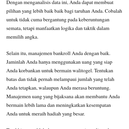
Dengan menganalisis data ini, Anda dapat membuat
pilihan yang lebih baik baik bagi taruhan Anda. Cobalah
untuk tidak cuma bergantung pada keberuntungan
semata, tetapi manfaatkan logika dan taktik dalam
memilih angka.
Selain itu, manajemen bankroll Anda dengan baik.
Jaminlah Anda hanya menggunakan uang yang siap
Anda korbankan untuk bermain walitogel. Tentukan
batas dan tidak pernah melampaui jumlah yang telah
Anda tetapkan, walaupun Anda merasa beruntung.
Manajemen uang yang bijaksana akan membantu Anda
bermain lebih lama dan meningkatkan kesempatan
Anda untuk meraih hadiah yang besar.