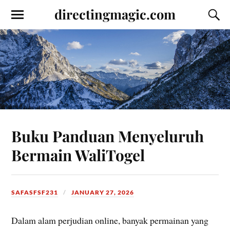
directingmagic.com
Buku Panduan Menyeluruh
Bermain WaliTogel
SAFASFSF231
JANUARY 27, 2026
Dalam alam perjudian online, banyak permainan yang