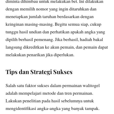
diminta dihimbau untuk melakukan bet. Ini dilakukan
dengan memilih nomor yang ingin ditaruhkan dan
menetapkan jumlah taruhan berdasarkan dengan
keinginan masing-masing. Begitu semua siap, cukup
tunggu hasil undian dan perhatikan apakah angka yang
dipilih berhasil pemenang. Jika berhasil, hadiah bakal
langsung dikreditkan ke akun pemain, dan pemain dapat
melakukan penarikan jika diperlukan.
Tips dan Strategi Sukses
Salah satu faktor sukses dalam permainan walitogel
adalah mempelajari metode dan tren permainan.
Lakukan penelitian pada hasil sebelumnya untuk
mengidentifikasi angka-angka yang banyak tampak.