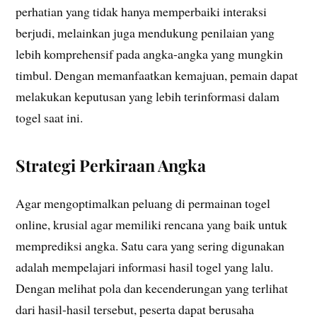
perhatian yang tidak hanya memperbaiki interaksi
berjudi, melainkan juga mendukung penilaian yang
lebih komprehensif pada angka-angka yang mungkin
timbul. Dengan memanfaatkan kemajuan, pemain dapat
melakukan keputusan yang lebih terinformasi dalam
togel saat ini.
Strategi Perkiraan Angka
Agar mengoptimalkan peluang di permainan togel
online, krusial agar memiliki rencana yang baik untuk
memprediksi angka. Satu cara yang sering digunakan
adalah mempelajari informasi hasil togel yang lalu.
Dengan melihat pola dan kecenderungan yang terlihat
dari hasil-hasil tersebut, peserta dapat berusaha