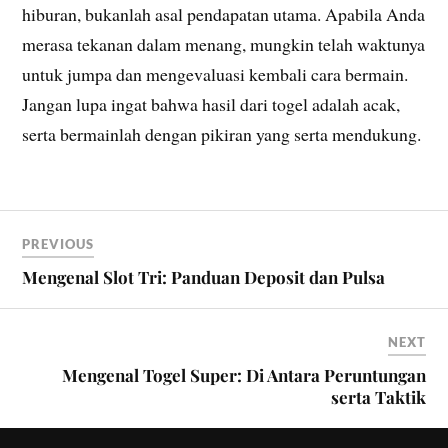
hiburan, bukanlah asal pendapatan utama. Apabila Anda
merasa tekanan dalam menang, mungkin telah waktunya
untuk jumpa dan mengevaluasi kembali cara bermain.
Jangan lupa ingat bahwa hasil dari togel adalah acak,
serta bermainlah dengan pikiran yang serta mendukung.
PREVIOUS
Mengenal Slot Tri: Panduan Deposit dan Pulsa
NEXT
Mengenal Togel Super: Di Antara Peruntungan
serta Taktik