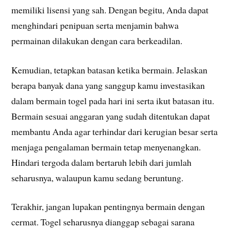
memiliki lisensi yang sah. Dengan begitu, Anda dapat
menghindari penipuan serta menjamin bahwa
permainan dilakukan dengan cara berkeadilan.
Kemudian, tetapkan batasan ketika bermain. Jelaskan
berapa banyak dana yang sanggup kamu investasikan
dalam bermain togel pada hari ini serta ikut batasan itu.
Bermain sesuai anggaran yang sudah ditentukan dapat
membantu Anda agar terhindar dari kerugian besar serta
menjaga pengalaman bermain tetap menyenangkan.
Hindari tergoda dalam bertaruh lebih dari jumlah
seharusnya, walaupun kamu sedang beruntung.
Terakhir, jangan lupakan pentingnya bermain dengan
cermat. Togel seharusnya dianggap sebagai sarana