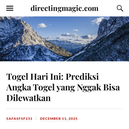
directingmagic.com
Togel Hari Ini: Prediksi
Angka Togel yang Nggak Bisa
Dilewatkan
SAFASFSF231
DECEMBER 11, 2025