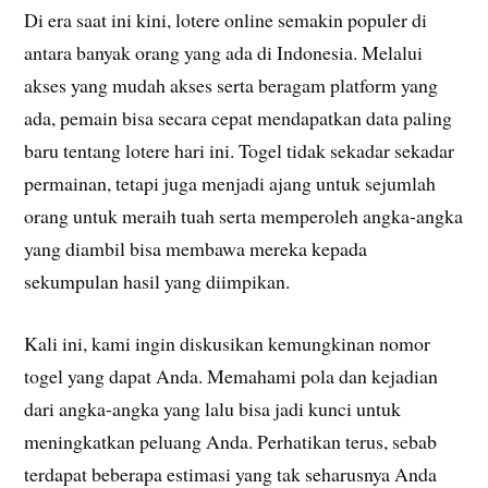
Di era saat ini kini, lotere online semakin populer di
antara banyak orang yang ada di Indonesia. Melalui
akses yang mudah akses serta beragam platform yang
ada, pemain bisa secara cepat mendapatkan data paling
baru tentang lotere hari ini. Togel tidak sekadar sekadar
permainan, tetapi juga menjadi ajang untuk sejumlah
orang untuk meraih tuah serta memperoleh angka-angka
yang diambil bisa membawa mereka kepada
sekumpulan hasil yang diimpikan.
Kali ini, kami ingin diskusikan kemungkinan nomor
togel yang dapat Anda. Memahami pola dan kejadian
dari angka-angka yang lalu bisa jadi kunci untuk
meningkatkan peluang Anda. Perhatikan terus, sebab
terdapat beberapa estimasi yang tak seharusnya Anda