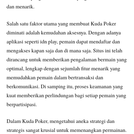
dan menarik.
Salah satu faktor utama yang membuat Kuda Poker
diminati adalah kemudahan aksesnya. Dengan adanya
aplikasi seperti idn play, pemain dapat mendaftar dan
mengakses kapan saja dan di mana saja. Situs ini telah
dirancang untuk memberikan pengalaman bermain yang
optimal, lengkap dengan sejumlah fitur menarik yang
memudahkan pemain dalam bertransaksi dan
berkomunikasi. Di samping itu, proses keamanan yang
kuat memberikan perlindungan bagi setiap pemain yang
berpartisipasi.
Dalam Kuda Poker, mengetahui aneka strategi dan
strategis sangat krusial untuk memenangkan permainan.