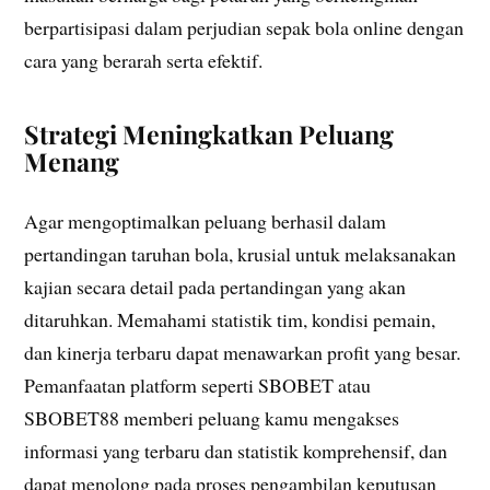
berpartisipasi dalam perjudian sepak bola online dengan
cara yang berarah serta efektif.
Strategi Meningkatkan Peluang
Menang
Agar mengoptimalkan peluang berhasil dalam
pertandingan taruhan bola, krusial untuk melaksanakan
kajian secara detail pada pertandingan yang akan
ditaruhkan. Memahami statistik tim, kondisi pemain,
dan kinerja terbaru dapat menawarkan profit yang besar.
Pemanfaatan platform seperti SBOBET atau
SBOBET88 memberi peluang kamu mengakses
informasi yang terbaru dan statistik komprehensif, dan
dapat menolong pada proses pengambilan keputusan