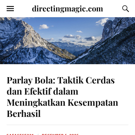
directingmagic.com
Parlay Bola: Taktik Cerdas
dan Efektif dalam
Meningkatkan Kesempatan
Berhasil