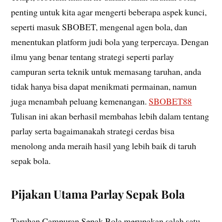
penting untuk kita agar mengerti beberapa aspek kunci,
seperti masuk SBOBET, mengenal agen bola, dan
menentukan platform judi bola yang terpercaya. Dengan
ilmu yang benar tentang strategi seperti parlay
campuran serta teknik untuk memasang taruhan, anda
tidak hanya bisa dapat menikmati permainan, namun
juga menambah peluang kemenangan.
SBOBET88
Tulisan ini akan berhasil membahas lebih dalam tentang
parlay serta bagaimanakah strategi cerdas bisa
menolong anda meraih hasil yang lebih baik di taruh
sepak bola.
Pijakan Utama Parlay Sepak Bola
Taruhan Campuran Sepak Bola merupakan salah satu