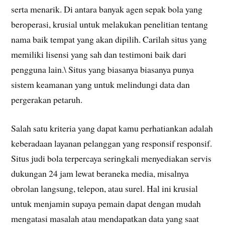
serta menarik. Di antara banyak agen sepak bola yang
beroperasi, krusial untuk melakukan penelitian tentang
nama baik tempat yang akan dipilih. Carilah situs yang
memiliki lisensi yang sah dan testimoni baik dari
pengguna lain.\ Situs yang biasanya biasanya punya
sistem keamanan yang untuk melindungi data dan
pergerakan petaruh.
Salah satu kriteria yang dapat kamu perhatiankan adalah
keberadaan layanan pelanggan yang responsif responsif.
Situs judi bola terpercaya seringkali menyediakan servis
dukungan 24 jam lewat beraneka media, misalnya
obrolan langsung, telepon, atau surel. Hal ini krusial
untuk menjamin supaya pemain dapat dengan mudah
mengatasi masalah atau mendapatkan data yang saat