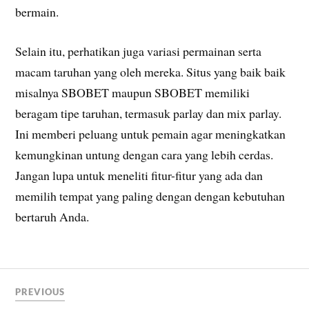
bermain.
Selain itu, perhatikan juga variasi permainan serta
macam taruhan yang oleh mereka. Situs yang baik baik
misalnya SBOBET maupun SBOBET memiliki
beragam tipe taruhan, termasuk parlay dan mix parlay.
Ini memberi peluang untuk pemain agar meningkatkan
kemungkinan untung dengan cara yang lebih cerdas.
Jangan lupa untuk meneliti fitur-fitur yang ada dan
memilih tempat yang paling dengan dengan kebutuhan
bertaruh Anda.
PREVIOUS