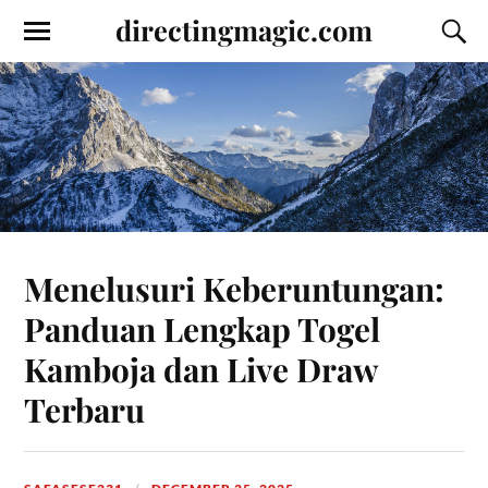
directingmagic.com
Menelusuri Keberuntungan:
Panduan Lengkap Togel
Kamboja dan Live Draw
Terbaru