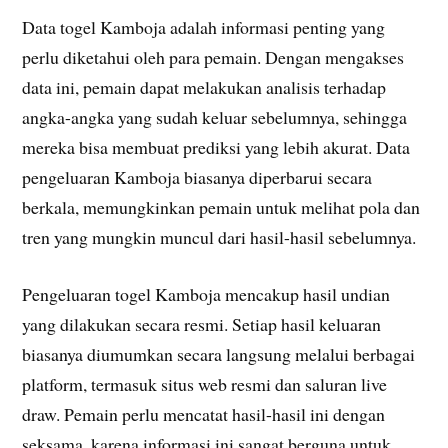
Data togel Kamboja adalah informasi penting yang
perlu diketahui oleh para pemain. Dengan mengakses
data ini, pemain dapat melakukan analisis terhadap
angka-angka yang sudah keluar sebelumnya, sehingga
mereka bisa membuat prediksi yang lebih akurat. Data
pengeluaran Kamboja biasanya diperbarui secara
berkala, memungkinkan pemain untuk melihat pola dan
tren yang mungkin muncul dari hasil-hasil sebelumnya.
Pengeluaran togel Kamboja mencakup hasil undian
yang dilakukan secara resmi. Setiap hasil keluaran
biasanya diumumkan secara langsung melalui berbagai
platform, termasuk situs web resmi dan saluran live
draw. Pemain perlu mencatat hasil-hasil ini dengan
seksama, karena informasi ini sangat berguna untuk