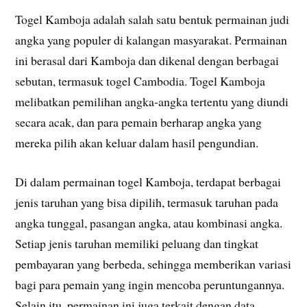
Togel Kamboja adalah salah satu bentuk permainan judi
angka yang populer di kalangan masyarakat. Permainan
ini berasal dari Kamboja dan dikenal dengan berbagai
sebutan, termasuk togel Cambodia. Togel Kamboja
melibatkan pemilihan angka-angka tertentu yang diundi
secara acak, dan para pemain berharap angka yang
mereka pilih akan keluar dalam hasil pengundian.
Di dalam permainan togel Kamboja, terdapat berbagai
jenis taruhan yang bisa dipilih, termasuk taruhan pada
angka tunggal, pasangan angka, atau kombinasi angka.
Setiap jenis taruhan memiliki peluang dan tingkat
pembayaran yang berbeda, sehingga memberikan variasi
bagi para pemain yang ingin mencoba peruntungannya.
Selain itu, permainan ini juga terkait dengan data