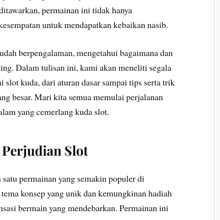
 ditawarkan, permainan ini tidak hanya
 kesempatan untuk mendapatkan kebaikan nasib.
udah berpengalaman, mengetahui bagaimana dan
ing. Dalam tulisan ini, kami akan meneliti segala
slot kuda, dari aturan dasar sampai tips serta trik
 besar. Mari kita semua memulai perjalanan
alam yang cemerlang kuda slot.
Perjudian Slot
 satu permainan yang semakin populer di
an tema konsep yang unik dan kemungkinan hadiah
ensasi bermain yang mendebarkan. Permainan ini