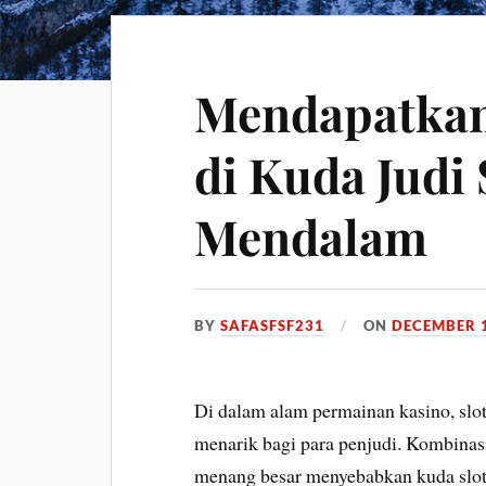
Mendapatkan
di Kuda Judi
Mendalam
BY
SAFASFSF231
ON
DECEMBER 1
Di dalam alam permainan kasino, slot
menarik bagi para penjudi. Kombinasi
menang besar menyebabkan kuda slot 