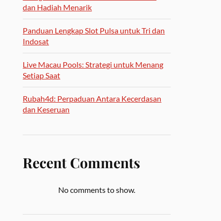
dan Hadiah Menarik
Panduan Lengkap Slot Pulsa untuk Tri dan
Indosat
Live Macau Pools: Strategi untuk Menang
Setiap Saat
Rubah4d: Perpaduan Antara Kecerdasan
dan Keseruan
Recent Comments
No comments to show.