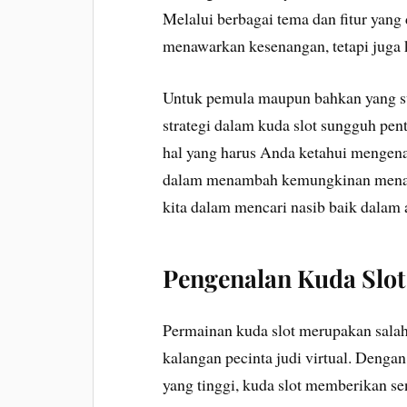
Melalui berbagai tema dan fitur yang
menawarkan kesenangan, tetapi juga
Untuk pemula maupun bahkan yang s
strategi dalam kuda slot sungguh pent
hal yang harus Anda ketahui mengenai 
dalam menambah kemungkinan menang
kita dalam mencari nasib baik dalam 
Pengenalan Kuda Slot 
Permainan kuda slot merupakan salah
kalangan pecinta judi virtual. Deng
yang tinggi, kuda slot memberikan s