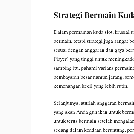
Strategi Bermain Kud
Dalam permainan kuda slot, krusial
bermain, tetapi strategi juga sangat 
sesuai dengan anggaran dan gaya ber
Player) yang tinggi untuk meningkat
samping itu, pahami varians permain
pembayaran besar namun jarang, sem
kemenangan kecil yang lebih rutin.
Selanjutnya, aturlah anggaran berma
yang akan Anda gunakan untuk bermai
untuk terus bermain setelah mengala
sedang dalam keadaan beruntung, pe