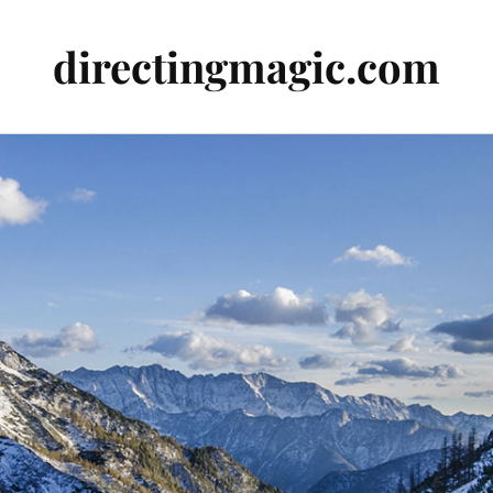
directingmagic.com