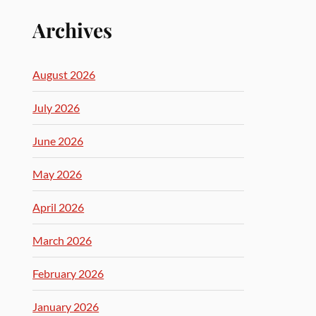
Archives
August 2026
July 2026
June 2026
May 2026
April 2026
March 2026
February 2026
January 2026