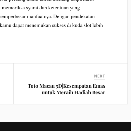
k memeriksa syarat dan ketentuan yang
memperbesar manfaatnya. Dengan pendekatan
, kamu dapat menemukan sukses di kuda slot lebih
NEXT
Toto Macau 5D|Kesempatan Emas
untuk Meraih Hadiah Besar