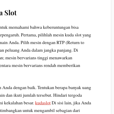
a Slot
 untuk memahami bahwa keberuntungan bisa
berpengaruh. Pertama, pilihlah mesin kuda slot yang
main Anda. Pilih mesin dengan RTP (Return to
kan peluang Anda dalam jangka panjang. Di
an; mesin bervarians tinggi menawarkan
entara mesin bervarians rendah memberikan
in Anda dengan baik. Tentukan berapa banyak uang
n dan ikuti jumlah tersebut. Hindari tergoda
mi kekalahan besar.
kudaslot
Di sisi lain, jika Anda
rtimbangkan untuk mengambil sebagian dari