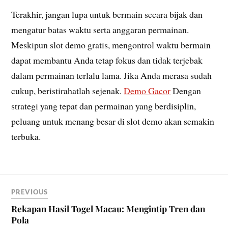
Terakhir, jangan lupa untuk bermain secara bijak dan
mengatur batas waktu serta anggaran permainan.
Meskipun slot demo gratis, mengontrol waktu bermain
dapat membantu Anda tetap fokus dan tidak terjebak
dalam permainan terlalu lama. Jika Anda merasa sudah
cukup, beristirahatlah sejenak.
Demo Gacor
Dengan
strategi yang tepat dan permainan yang berdisiplin,
peluang untuk menang besar di slot demo akan semakin
terbuka.
PREVIOUS
Rekapan Hasil Togel Macau: Mengintip Tren dan
Pola