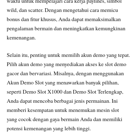
waktu untuk mempelajari cara kerja paylines, simbol
wild, dan scatter. Dengan mengetahui cara memicu
bonus dan fitur khusus, Anda dapat memaksimalkan
pengalaman bermain dan meningkatkan kemungkinan
kemenangan.
Selain itu, penting untuk memilih akun demo yang tepat.
Pilih akun demo yang menyediakan akses ke slot demo
gacor dan bervariasi. Misalnya, dengan menggunakan
Akun Demo Slot yang menawarkan banyak pilihan,
seperti Demo Slot X1000 dan Demo Slot Terlengkap,
Anda dapat mencoba berbagai jenis permainan. Ini
memberi kesempatan untuk menemukan mesin slot
yang cocok dengan gaya bermain Anda dan memiliki
potensi kemenangan yang lebih tinggi.