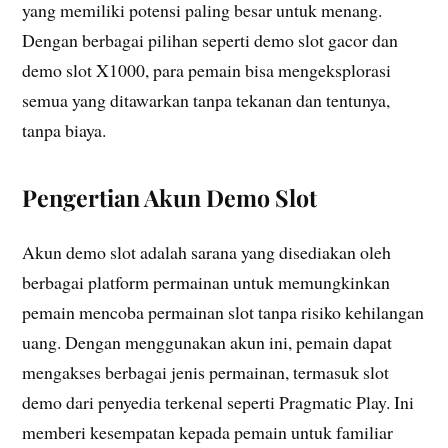
yang memiliki potensi paling besar untuk menang.
Dengan berbagai pilihan seperti demo slot gacor dan
demo slot X1000, para pemain bisa mengeksplorasi
semua yang ditawarkan tanpa tekanan dan tentunya,
tanpa biaya.
Pengertian Akun Demo Slot
Akun demo slot adalah sarana yang disediakan oleh
berbagai platform permainan untuk memungkinkan
pemain mencoba permainan slot tanpa risiko kehilangan
uang. Dengan menggunakan akun ini, pemain dapat
mengakses berbagai jenis permainan, termasuk slot
demo dari penyedia terkenal seperti Pragmatic Play. Ini
memberi kesempatan kepada pemain untuk familiar