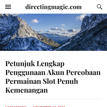
directingmagic.com
Petunjuk Lengkap
Penggunaan Akun Percobaan
Permainan Slot Penuh
Kemenangan