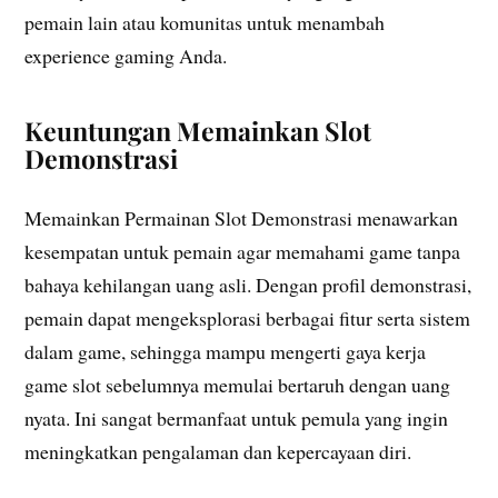
pemain lain atau komunitas untuk menambah
experience gaming Anda.
Keuntungan Memainkan Slot
Demonstrasi
Memainkan Permainan Slot Demonstrasi menawarkan
kesempatan untuk pemain agar memahami game tanpa
bahaya kehilangan uang asli. Dengan profil demonstrasi,
pemain dapat mengeksplorasi berbagai fitur serta sistem
dalam game, sehingga mampu mengerti gaya kerja
game slot sebelumnya memulai bertaruh dengan uang
nyata. Ini sangat bermanfaat untuk pemula yang ingin
meningkatkan pengalaman dan kepercayaan diri.