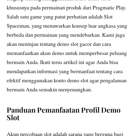
khususnya pada permainan produk dari Pragmatic Play.
Salah satu game yang patut perhatian adalah Slot
Spaceman, yang menawarkan konsep luar angkasa yang
berbeda dan permainan yang mendebarkan. Kami juga
akan meninjau tentang demo slot gacor dan cara
memanfaatkan akun demo untuk memperbesar peluang
bermain Anda. Ikuti terus artikel ini agar Anda bisa
mendapatkan informasi yang bermanfaat tentang cara
efektif menggunakan konto demo slot agar pengalaman
bermain Anda semakin menyenangkan.
Panduan Pemanfaatan Profil Demo
Slot
Akun percobaan slot adalah sarana yang berguna bagi