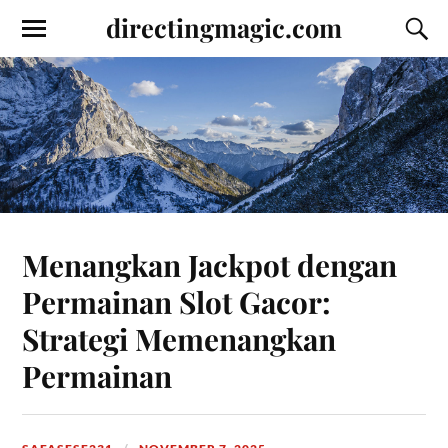
directingmagic.com
Menangkan Jackpot dengan
Permainan Slot Gacor:
Strategi Memenangkan
Permainan