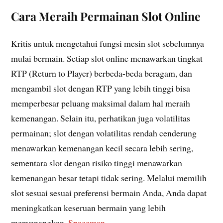
Cara Meraih Permainan Slot Online
Kritis untuk mengetahui fungsi mesin slot sebelumnya
mulai bermain. Setiap slot online menawarkan tingkat
RTP (Return to Player) berbeda-beda beragam, dan
mengambil slot dengan RTP yang lebih tinggi bisa
memperbesar peluang maksimal dalam hal meraih
kemenangan. Selain itu, perhatikan juga volatilitas
permainan; slot dengan volatilitas rendah cenderung
menawarkan kemenangan kecil secara lebih sering,
sementara slot dengan risiko tinggi menawarkan
kemenangan besar tetapi tidak sering. Melalui memilih
slot sesuai sesuai preferensi bermain Anda, Anda dapat
meningkatkan keseruan bermain yang lebih
menyenangkan.
Spaceman