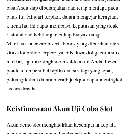
bisa Anda siap dibelanjakan dan tetap menjaga pada
batas itu. Hindari terpikat dalam mengejar kerugian,
karena hal ini dapat membawa keputusan yang tidak
rasional dan kehilangan cukup banyak uang.
Manfaatkan tawaran serta bonus yang diberikan oleh
situs slot online terpercaya, misalnya slot gacor untuk
hari ini, agar meningkatkan saldo akun Anda. Lewat
pendekatan penuh disiplin dan strategi yang tepat,
peluang kalian dalam meraih jackpot dapat meningkat
secara drastis.
Keistimewaan Akun Uji Coba Slot
Akun demo slot menghadirkan kesempatan kepada
pengguna agar mengenal berbagai jenis slot tanpa