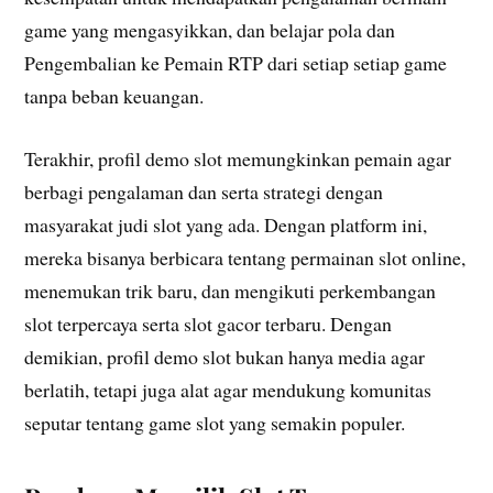
game yang mengasyikkan, dan belajar pola dan
Pengembalian ke Pemain RTP dari setiap setiap game
tanpa beban keuangan.
Terakhir, profil demo slot memungkinkan pemain agar
berbagi pengalaman dan serta strategi dengan
masyarakat judi slot yang ada. Dengan platform ini,
mereka bisanya berbicara tentang permainan slot online,
menemukan trik baru, dan mengikuti perkembangan
slot terpercaya serta slot gacor terbaru. Dengan
demikian, profil demo slot bukan hanya media agar
berlatih, tetapi juga alat agar mendukung komunitas
seputar tentang game slot yang semakin populer.