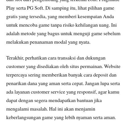
Play serta PG Soft. Di samping itu, lihat pilihan game
gratis yang tersedia, yang memberi kesempatan Anda
untuk mencoba game tanpa risiko kehilangan uang. Ini
adalah metode yang bagus untuk menguji game sebelum
melakukan penanaman modal yang nyata.
Terakhir, perhatikan cara transaksi dan dukungan
customer yang disediakan oleh situs permainan. Website
terpercaya sering memberikan banyak cara deposit dan
penarikan dana yang aman serta cepat. Jangan lupa serta
ada layanan customer service yang responsif, agar kamu
dapat dengan segera mendapatkan bantuan jika
mengalami masalah. Hal ini akan menjamin
keberlangsungan game yang lebih nyaman serta aman.