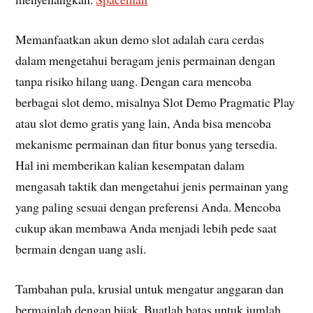
Memanfaatkan akun demo slot adalah cara cerdas
dalam mengetahui beragam jenis permainan dengan
tanpa risiko hilang uang. Dengan cara mencoba
berbagai slot demo, misalnya Slot Demo Pragmatic Play
atau slot demo gratis yang lain, Anda bisa mencoba
mekanisme permainan dan fitur bonus yang tersedia.
Hal ini memberikan kalian kesempatan dalam
mengasah taktik dan mengetahui jenis permainan yang
yang paling sesuai dengan preferensi Anda. Mencoba
cukup akan membawa Anda menjadi lebih pede saat
bermain dengan uang asli.
Tambahan pula, krusial untuk mengatur anggaran dan
bermainlah dengan bijak. Buatlah batas untuk jumlah