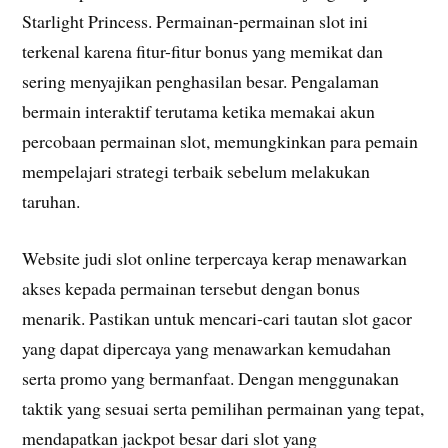
Starlight Princess. Permainan-permainan slot ini
terkenal karena fitur-fitur bonus yang memikat dan
sering menyajikan penghasilan besar. Pengalaman
bermain interaktif terutama ketika memakai akun
percobaan permainan slot, memungkinkan para pemain
mempelajari strategi terbaik sebelum melakukan
taruhan.
Website judi slot online terpercaya kerap menawarkan
akses kepada permainan tersebut dengan bonus
menarik. Pastikan untuk mencari-cari tautan slot gacor
yang dapat dipercaya yang menawarkan kemudahan
serta promo yang bermanfaat. Dengan menggunakan
taktik yang sesuai serta pemilihan permainan yang tepat,
mendapatkan jackpot besar dari slot yang