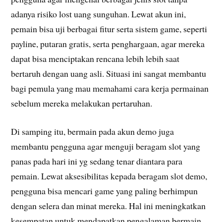
adanya risiko lost uang sunguhan. Lewat akun ini,
pemain bisa uji berbagai fitur serta sistem game, seperti
payline, putaran gratis, serta penghargaan, agar mereka
dapat bisa menciptakan rencana lebih lebih saat
bertaruh dengan uang asli. Situasi ini sangat membantu
bagi pemula yang mau memahami cara kerja permainan
sebelum mereka melakukan pertaruhan.
Di samping itu, bermain pada akun demo juga
membantu pengguna agar menguji beragam slot yang
panas pada hari ini yg sedang tenar diantara para
pemain. Lewat aksesibilitas kepada beragam slot demo,
pengguna bisa mencari game yang paling berhimpun
dengan selera dan minat mereka. Hal ini meningkatkan
kesempatan untuk mendapatkan pengalaman bermain