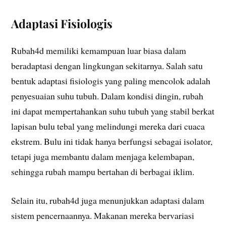
Adaptasi Fisiologis
Rubah4d memiliki kemampuan luar biasa dalam
beradaptasi dengan lingkungan sekitarnya. Salah satu
bentuk adaptasi fisiologis yang paling mencolok adalah
penyesuaian suhu tubuh. Dalam kondisi dingin, rubah
ini dapat mempertahankan suhu tubuh yang stabil berkat
lapisan bulu tebal yang melindungi mereka dari cuaca
ekstrem. Bulu ini tidak hanya berfungsi sebagai isolator,
tetapi juga membantu dalam menjaga kelembapan,
sehingga rubah mampu bertahan di berbagai iklim.
Selain itu, rubah4d juga menunjukkan adaptasi dalam
sistem pencernaannya. Makanan mereka bervariasi