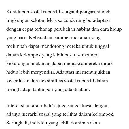
Kehidupan sosial rubah4d sangat dipengaruhi oleh
lingkungan sekitar. Mereka cenderung beradaptasi
dengan cepat terhadap perubahan habitat dan cara hidup
yang baru. Keberadaan sumber makanan yang
melimpah dapat mendorong mereka untuk tinggal
dalam kelompok yang lebih besar, sementara
kekurangan makanan dapat memaksa mereka untuk
hidup lebih menyendiri. Adaptasi ini menunjukkan
kecerdasan dan fleksibilitas sosial rubah4d dalam
menghadapi tantangan yang ada di alam.
Interaksi antara rubah4d juga sangat kaya, dengan
adanya hierarki sosial yang terlihat dalam kelompok.
Seringkali, individu yang lebih dominan akan