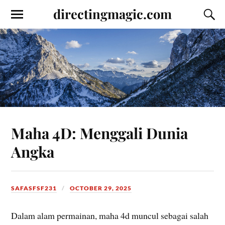
directingmagic.com
Maha 4D: Menggali Dunia
Angka
SAFASFSF231
OCTOBER 29, 2025
Dalam alam permainan, maha 4d muncul sebagai salah