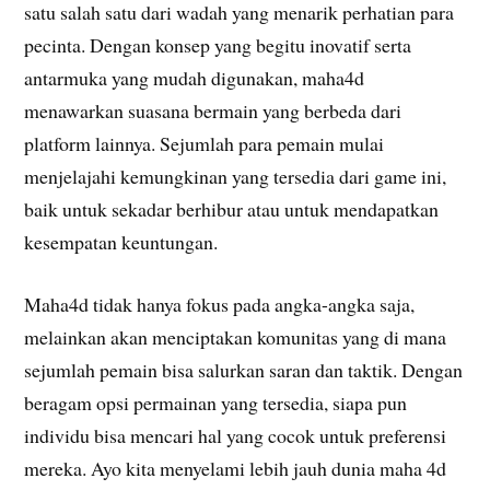
satu salah satu dari wadah yang menarik perhatian para
pecinta. Dengan konsep yang begitu inovatif serta
antarmuka yang mudah digunakan, maha4d
menawarkan suasana bermain yang berbeda dari
platform lainnya. Sejumlah para pemain mulai
menjelajahi kemungkinan yang tersedia dari game ini,
baik untuk sekadar berhibur atau untuk mendapatkan
kesempatan keuntungan.
Maha4d tidak hanya fokus pada angka-angka saja,
melainkan akan menciptakan komunitas yang di mana
sejumlah pemain bisa salurkan saran dan taktik. Dengan
beragam opsi permainan yang tersedia, siapa pun
individu bisa mencari hal yang cocok untuk preferensi
mereka. Ayo kita menyelami lebih jauh dunia maha 4d