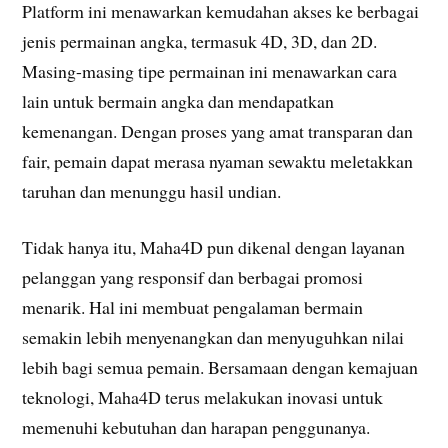
Platform ini menawarkan kemudahan akses ke berbagai
jenis permainan angka, termasuk 4D, 3D, dan 2D.
Masing-masing tipe permainan ini menawarkan cara
lain untuk bermain angka dan mendapatkan
kemenangan. Dengan proses yang amat transparan dan
fair, pemain dapat merasa nyaman sewaktu meletakkan
taruhan dan menunggu hasil undian.
Tidak hanya itu, Maha4D pun dikenal dengan layanan
pelanggan yang responsif dan berbagai promosi
menarik. Hal ini membuat pengalaman bermain
semakin lebih menyenangkan dan menyuguhkan nilai
lebih bagi semua pemain. Bersamaan dengan kemajuan
teknologi, Maha4D terus melakukan inovasi untuk
memenuhi kebutuhan dan harapan penggunanya.