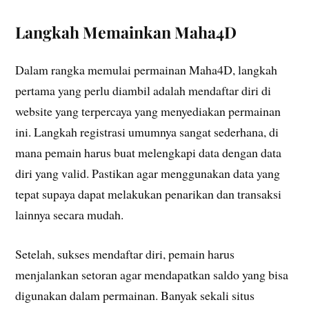
Langkah Memainkan Maha4D
Dalam rangka memulai permainan Maha4D, langkah
pertama yang perlu diambil adalah mendaftar diri di
website yang terpercaya yang menyediakan permainan
ini. Langkah registrasi umumnya sangat sederhana, di
mana pemain harus buat melengkapi data dengan data
diri yang valid. Pastikan agar menggunakan data yang
tepat supaya dapat melakukan penarikan dan transaksi
lainnya secara mudah.
Setelah, sukses mendaftar diri, pemain harus
menjalankan setoran agar mendapatkan saldo yang bisa
digunakan dalam permainan. Banyak sekali situs