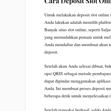
Cara Deposit Slot Onl
Untuk melakukan deposit slot onlin
Anda lakukan adalah memilih platfo
Banyak situs slot online, seperti S
yang memudahkan pemain untuk melak
Anda mendaftar dan membuat akun te
deposit.
Setelah akun Anda selesai dibuat, buk
opsi QRIS sebagai metode pembayar
dapat dipindai menggunakan aplikas
Anda. Ini membuat proses deposit me
beberapa detik untuk menyelesaikan 
Setelah transaksi berhasil, saldo And