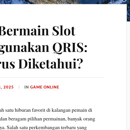
Bermain Slot
gunakan QRIS:
us Diketahui?
, 2025
IN
GAME ONLINE
ah satu hiburan favorit di kalangan pemain di
dan beragam pilihan permainan, banyak orang
ya. Salah satu perkembangan terbaru yang