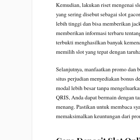
Kemudian, lakukan riset mengenai sl
yang sering disebut sebagai slot gac
lebih tinggi dan bisa memberikan jac
memberikan informasi terbaru tenta
terbukti menghasilkan banyak kemena
memilih slot yang tepat dengan taruha
Selanjutnya, manfaatkan promo dan b
situs perjudian menyediakan bonus 
modal lebih besar tanpa mengeluarka
QRIS, Anda dapat bermain dengan ta
menang. Pastikan untuk membaca syar
memaksimalkan keuntungan dari prom