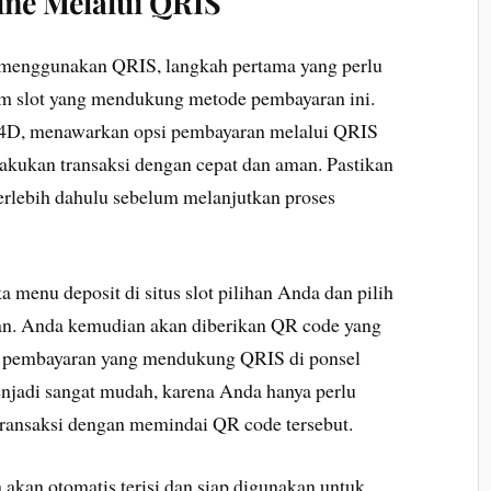
ine Melalui QRIS
e menggunakan QRIS, langkah pertama yang perlu
rm slot yang mendukung metode pembayaran ini.
alju4D, menawarkan opsi pembayaran melalui QRIS
ukan transaksi dengan cepat dan aman. Pastikan
rlebih dahulu sebelum melanjutkan proses
a menu deposit di situs slot pilihan Anda dan pilih
an. Anda kemudian akan diberikan QR code yang
i pembayaran yang mendukung QRIS di ponsel
njadi sangat mudah, karena Anda hanya perlu
transaksi dengan memindai QR code tersebut.
a akan otomatis terisi dan siap digunakan untuk