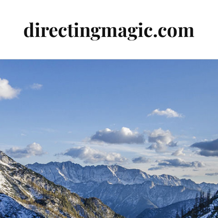
directingmagic.com