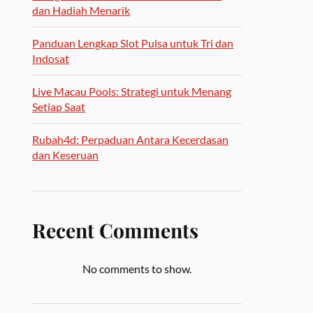
dan Hadiah Menarik
Panduan Lengkap Slot Pulsa untuk Tri dan
Indosat
Live Macau Pools: Strategi untuk Menang
Setiap Saat
Rubah4d: Perpaduan Antara Kecerdasan
dan Keseruan
Recent Comments
No comments to show.