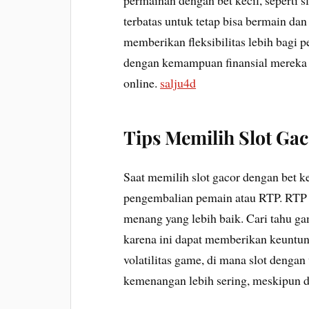
permainan dengan bet kecil, seperti
terbatas untuk tetap bisa bermain da
memberikan fleksibilitas lebih bagi 
dengan kemampuan finansial mereka s
online.
salju4d
Tips Memilih Slot Gac
Saat memilih slot gacor dengan bet k
pengembalian pemain atau RTP. RTP 
menang yang lebih baik. Cari tahu g
karena ini dapat memberikan keuntung
volatilitas game, di mana slot denga
kemenangan lebih sering, meskipun d