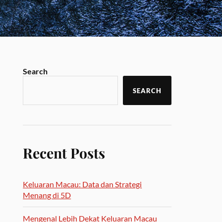
Search
SEARCH
Recent Posts
Keluaran Macau: Data dan Strategi
Menang di 5D
Mengenal Lebih Dekat Keluaran Macau