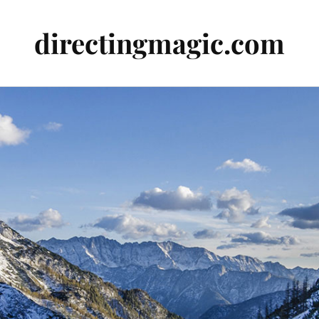
directingmagic.com