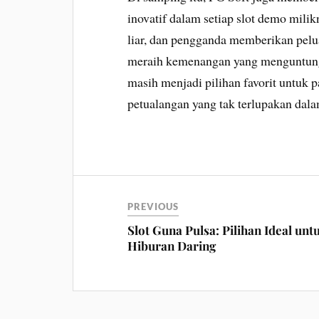
inovatif dalam setiap slot demo milikn
liar, dan pengganda memberikan pelu
meraih kemenangan yang menguntung
masih menjadi pilihan favorit untuk 
petualangan yang tak terlupakan dal
PREVIOUS
Slot Guna Pulsa: Pilihan Ideal unt
Hiburan Daring