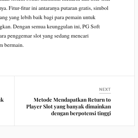
ya. Fitur-fitur ini antaranya putaran gratis, simbol
ang yang lebih baik bagi para pemain untuk
kan. Dengan semua keunggulan ini, PG Soft
para penggemar slot yang sedang mencari
am bermain.
NEXT
uk
Metode Mendapatkan Return to
Player Slot yang banyak dimainkan
dengan berpotensi tinggi