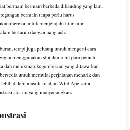
aat bermain bermain berbeda dibanding yang lain.
tegangan bermain tanpa perlu harus
n mereka untuk menjelajahi fitur-fitur
am bertaruh dengan uang asli.
uran, tetapi juga peluang untuk mengerti cara
engan menggunakan slot demo ini para pemain
a dan menikmati kegembiraan yang ditawarkan
bersedia untuk memulai perjalanan menarik dan
i lebih dalam masuk ke alam Wild Ape serta
nstrasi slot ini yang menyenangkan.
nstrasi