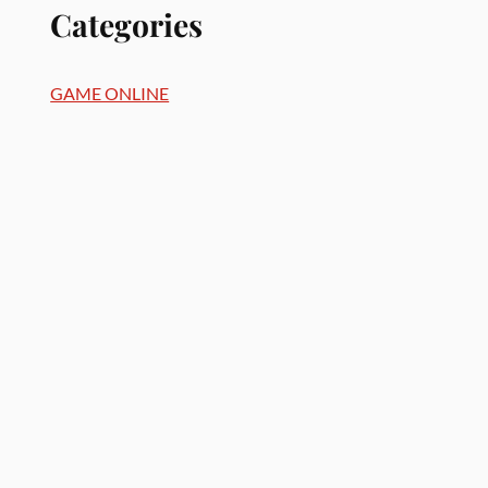
Categories
GAME ONLINE