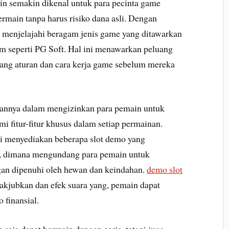
n semakin dikenal untuk para pecinta game
rmain tanpa harus risiko dana asli. Dengan
 menjelajahi beragam jenis game yang ditawarkan
em seperti PG Soft. Hal ini menawarkan peluang
ang aturan dan cara kerja game sebelum mereka
annya dalam mengizinkan para pemain untuk
 fitur-fitur khusus dalam setiap permainan.
i menyediakan beberapa slot demo yang
 dimana mengundang para pemain untuk
gan dipenuhi oleh hewan dan keindahan.
demo slot
akjubkan dan efek suara yang, pemain dapat
 finansial.