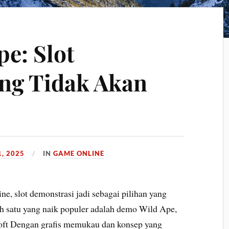
e: Slot
ng Tidak Akan
, 2025
IN
GAME ONLINE
e, slot demonstrasi jadi sebagai pilihan yang
ah satu yang naik populer adalah demo Wild Ape,
Soft Dengan grafis memukau dan konsep yang