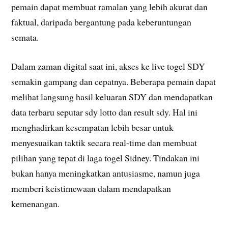
pemain dapat membuat ramalan yang lebih akurat dan
faktual, daripada bergantung pada keberuntungan
semata.
Dalam zaman digital saat ini, akses ke live togel SDY
semakin gampang dan cepatnya. Beberapa pemain dapat
melihat langsung hasil keluaran SDY dan mendapatkan
data terbaru seputar sdy lotto dan result sdy. Hal ini
menghadirkan kesempatan lebih besar untuk
menyesuaikan taktik secara real-time dan membuat
pilihan yang tepat di laga togel Sidney. Tindakan ini
bukan hanya meningkatkan antusiasme, namun juga
memberi keistimewaan dalam mendapatkan
kemenangan.