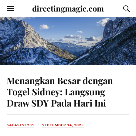
directingmagic.com
Menangkan Besar dengan
Togel Sidney: Langsung
Draw SDY Pada Hari Ini
SAFASFSF231
SEPTEMBER 14, 2025