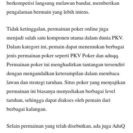
berkompetisi langsung melawan bandar, memberikan
pengalaman bermain yang lebih intens.
Tidak ketinggalan, permainan poker online juga
menjadi salah satu komponen utama dalam dunia PKV.
Dalam kategori ini, pemain dapat menemukan berbagai
jenis permainan poker seperti PKV Poker dan aduqq.
Permainan poker ini menghadirkan tantangan tersendiri
dengan mengandalkan keterampilan dalam membaca
lawan dan strategi taruhan. Situs poker yang menyajikan
permainan ini biasanya menyediakan berbagai level
taruhan, sehingga dapat diakses oleh pemain dari
berbagai kalangan.
Selain permainan yang telah disebutkan, ada juga AduQ