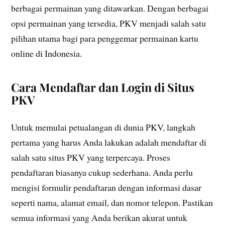
berbagai permainan yang ditawarkan. Dengan berbagai
opsi permainan yang tersedia, PKV menjadi salah satu
pilihan utama bagi para penggemar permainan kartu
online di Indonesia.
Cara Mendaftar dan Login di Situs
PKV
Untuk memulai petualangan di dunia PKV, langkah
pertama yang harus Anda lakukan adalah mendaftar di
salah satu situs PKV yang terpercaya. Proses
pendaftaran biasanya cukup sederhana. Anda perlu
mengisi formulir pendaftaran dengan informasi dasar
seperti nama, alamat email, dan nomor telepon. Pastikan
semua informasi yang Anda berikan akurat untuk