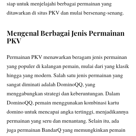
siap untuk menjelajahi berbagai permainan yang
ditawarkan di situs PKV dan mulai bersenang-senang.
Mengenal Berbagai Jenis Permainan
PKV
Permainan PKV menawarkan beragam jenis permainan
yang populer di kalangan pemain, mulai dari yang klasik
hingga yang modern. Salah satu jenis permainan yang
sangat diminati adalah DominoQQ, yang
menggabungkan strategi dan keberuntungan. Dalam
DominoQQ, pemain menggunakan kombinasi kartu
domino untuk mencapai angka tertinggi, menjadikannya
permainan yang seru dan menantang. Selain itu, ada
juga permainan BandarQ yang memungkinkan pemain