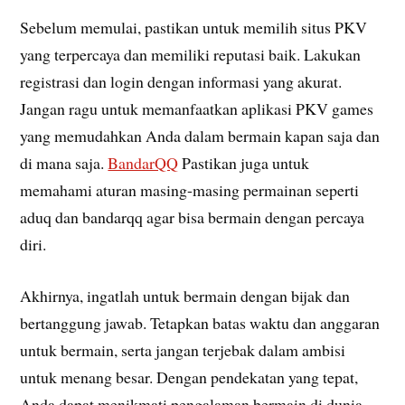
Sebelum memulai, pastikan untuk memilih situs PKV
yang terpercaya dan memiliki reputasi baik. Lakukan
registrasi dan login dengan informasi yang akurat.
Jangan ragu untuk memanfaatkan aplikasi PKV games
yang memudahkan Anda dalam bermain kapan saja dan
di mana saja.
BandarQQ
Pastikan juga untuk
memahami aturan masing-masing permainan seperti
aduq dan bandarqq agar bisa bermain dengan percaya
diri.
Akhirnya, ingatlah untuk bermain dengan bijak dan
bertanggung jawab. Tetapkan batas waktu dan anggaran
untuk bermain, serta jangan terjebak dalam ambisi
untuk menang besar. Dengan pendekatan yang tepat,
Anda dapat menikmati pengalaman bermain di dunia