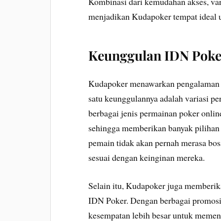
Kombinasi dari kemudahan akses, var
menjadikan Kudapoker tempat ideal 
Keunggulan IDN Poke
Kudapoker menawarkan pengalaman be
satu keunggulannya adalah variasi pe
berbagai jenis permainan poker onli
sehingga memberikan banyak pilihan u
pemain tidak akan pernah merasa bo
sesuai dengan keinginan mereka.
Selain itu, Kudapoker juga memberi
IDN Poker. Dengan berbagai promosi
kesempatan lebih besar untuk memen