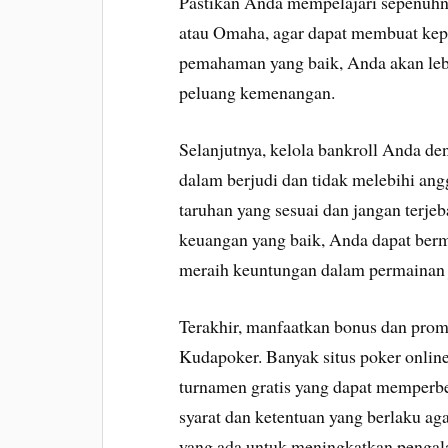
Pastikan Anda mempelajari sepenuhny
atau Omaha, agar dapat membuat kepu
pemahaman yang baik, Anda akan le
peluang kemenangan.
Selanjutnya, kelola bankroll Anda de
dalam berjudi dan tidak melebihi ang
taruhan yang sesuai dan jangan terj
keuangan yang baik, Anda dapat ber
meraih keuntungan dalam permainan 
Terakhir, manfaatkan bonus dan promo
Kudapoker. Banyak situs poker onlin
turnamen gratis yang dapat memperbe
syarat dan ketentuan yang berlaku a
yang ada untuk meningkatkan pengal