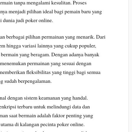
rmain tanpa mengalami kesulitan. Proses
ya menjadi pilihan ideal bagi pemain baru yang
 dunia judi poker online.
an berbagai pilihan permainan yang menarik. Dari
em hingga variasi lainnya yang cukup populer,
 bermain yang beragam. Dengan adanya banyak
at menemukan permainan yang sesuai dengan
emberikan fleksibilitas yang tinggi bagi semua
ng sudah berpengalaman.
enal dengan sistem keamanan yang handal.
nkripsi terbaru untuk melindungi data dan
man saat bermain adalah faktor penting yang
tama di kalangan pecinta poker online.