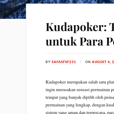
Kudapoker: 
untuk Para P
BY
SAFASFSF231
ON
AUGUST 4, 
Kudapoker merupakan salah satu plat
ingin merasakan sensasi permainan p
tempat yang banyak dipilih oleh pem
permainan yang lengkap, dengan kua
sistem yang aman dan terpercaya, pa