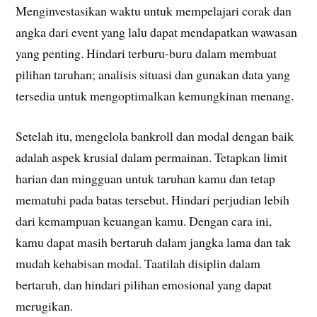
Menginvestasikan waktu untuk mempelajari corak dan
angka dari event yang lalu dapat mendapatkan wawasan
yang penting. Hindari terburu-buru dalam membuat
pilihan taruhan; analisis situasi dan gunakan data yang
tersedia untuk mengoptimalkan kemungkinan menang.
Setelah itu, mengelola bankroll dan modal dengan baik
adalah aspek krusial dalam permainan. Tetapkan limit
harian dan mingguan untuk taruhan kamu dan tetap
mematuhi pada batas tersebut. Hindari perjudian lebih
dari kemampuan keuangan kamu. Dengan cara ini,
kamu dapat masih bertaruh dalam jangka lama dan tak
mudah kehabisan modal. Taatilah disiplin dalam
bertaruh, dan hindari pilihan emosional yang dapat
merugikan.