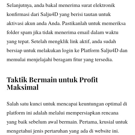
Selanjutnya, anda bakal menerima surat elektronik
konfirmasi dari Salju4D yang berisi tautan untuk
aktivasi akun anda Anda. Pastikanlah untuk memeriksa
folder spam jika tidak menerima email dalam waktu
yang tepat. Setelah mengklik link aktif, anda sudah
bersiap untuk melakukan login ke Platform Salju4D dan
memulai menjelajahi beragam fitur yang tersedia.
Taktik Bermain untuk Profit
Maksimal
Salah satu kunci untuk mencapai keuntungan optimal di
platform ini adalah melalui mempersiapkan rencana
yang baik sebelum awal bermain. Pertama, krusial untuk
mengetahui jenis pertaruhan yang ada di website ini.