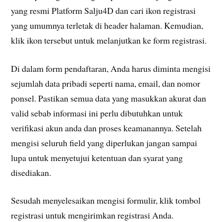
yang resmi Platform Salju4D dan cari ikon registrasi
yang umumnya terletak di header halaman. Kemudian,
klik ikon tersebut untuk melanjutkan ke form registrasi.
Di dalam form pendaftaran, Anda harus diminta mengisi
sejumlah data pribadi seperti nama, email, dan nomor
ponsel. Pastikan semua data yang masukkan akurat dan
valid sebab informasi ini perlu dibutuhkan untuk
verifikasi akun anda dan proses keamanannya. Setelah
mengisi seluruh field yang diperlukan jangan sampai
lupa untuk menyetujui ketentuan dan syarat yang
disediakan.
Sesudah menyelesaikan mengisi formulir, klik tombol
registrasi untuk mengirimkan registrasi Anda.