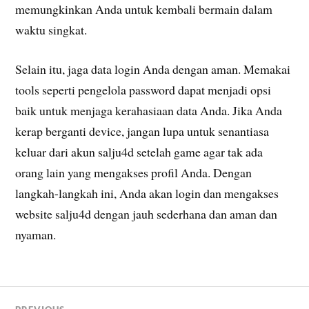
memungkinkan Anda untuk kembali bermain dalam
waktu singkat.
Selain itu, jaga data login Anda dengan aman. Memakai
tools seperti pengelola password dapat menjadi opsi
baik untuk menjaga kerahasiaan data Anda. Jika Anda
kerap berganti device, jangan lupa untuk senantiasa
keluar dari akun salju4d setelah game agar tak ada
orang lain yang mengakses profil Anda. Dengan
langkah-langkah ini, Anda akan login dan mengakses
website salju4d dengan jauh sederhana dan aman dan
nyaman.