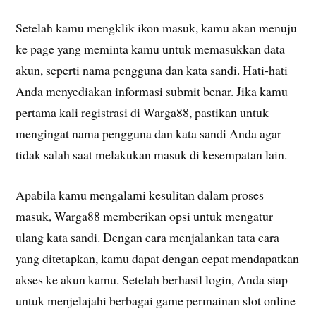
Setelah kamu mengklik ikon masuk, kamu akan menuju
ke page yang meminta kamu untuk memasukkan data
akun, seperti nama pengguna dan kata sandi. Hati-hati
Anda menyediakan informasi submit benar. Jika kamu
pertama kali registrasi di Warga88, pastikan untuk
mengingat nama pengguna dan kata sandi Anda agar
tidak salah saat melakukan masuk di kesempatan lain.
Apabila kamu mengalami kesulitan dalam proses
masuk, Warga88 memberikan opsi untuk mengatur
ulang kata sandi. Dengan cara menjalankan tata cara
yang ditetapkan, kamu dapat dengan cepat mendapatkan
akses ke akun kamu. Setelah berhasil login, Anda siap
untuk menjelajahi berbagai game permainan slot online