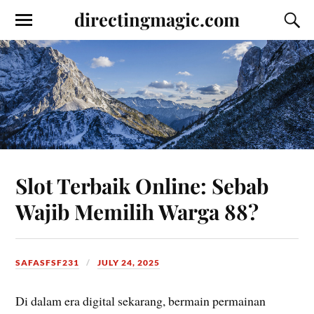
directingmagic.com
Slot Terbaik Online: Sebab
Wajib Memilih Warga 88?
SAFASFSF231
JULY 24, 2025
Di dalam era digital sekarang, bermain permainan