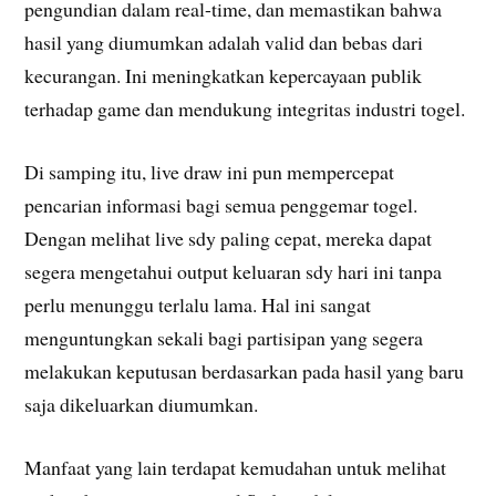
pengundian dalam real-time, dan memastikan bahwa
hasil yang diumumkan adalah valid dan bebas dari
kecurangan. Ini meningkatkan kepercayaan publik
terhadap game dan mendukung integritas industri togel.
Di samping itu, live draw ini pun mempercepat
pencarian informasi bagi semua penggemar togel.
Dengan melihat live sdy paling cepat, mereka dapat
segera mengetahui output keluaran sdy hari ini tanpa
perlu menunggu terlalu lama. Hal ini sangat
menguntungkan sekali bagi partisipan yang segera
melakukan keputusan berdasarkan pada hasil yang baru
saja dikeluarkan diumumkan.
Manfaat yang lain terdapat kemudahan untuk melihat