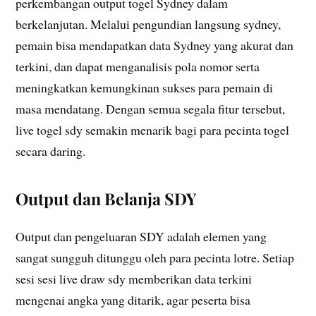
perkembangan output togel Sydney dalam
berkelanjutan. Melalui pengundian langsung sydney,
pemain bisa mendapatkan data Sydney yang akurat dan
terkini, dan dapat menganalisis pola nomor serta
meningkatkan kemungkinan sukses para pemain di
masa mendatang. Dengan semua segala fitur tersebut,
live togel sdy semakin menarik bagi para pecinta togel
secara daring.
Output dan Belanja SDY
Output dan pengeluaran SDY adalah elemen yang
sangat sungguh ditunggu oleh para pecinta lotre. Setiap
sesi sesi live draw sdy memberikan data terkini
mengenai angka yang ditarik, agar peserta bisa