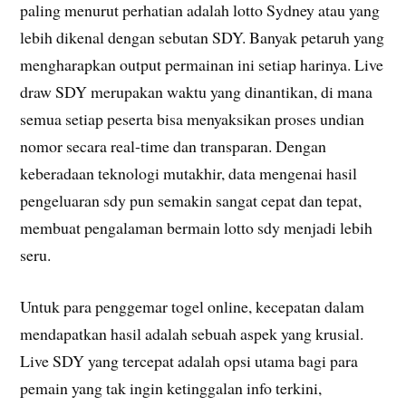
paling menurut perhatian adalah lotto Sydney atau yang
lebih dikenal dengan sebutan SDY. Banyak petaruh yang
mengharapkan output permainan ini setiap harinya. Live
draw SDY merupakan waktu yang dinantikan, di mana
semua setiap peserta bisa menyaksikan proses undian
nomor secara real-time dan transparan. Dengan
keberadaan teknologi mutakhir, data mengenai hasil
pengeluaran sdy pun semakin sangat cepat dan tepat,
membuat pengalaman bermain lotto sdy menjadi lebih
seru.
Untuk para penggemar togel online, kecepatan dalam
mendapatkan hasil adalah sebuah aspek yang krusial.
Live SDY yang tercepat adalah opsi utama bagi para
pemain yang tak ingin ketinggalan info terkini,