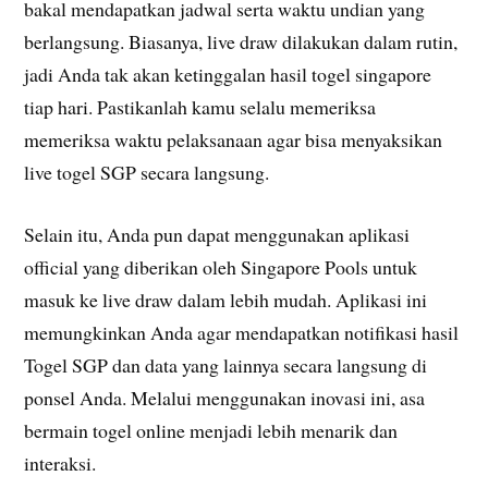
bakal mendapatkan jadwal serta waktu undian yang
berlangsung. Biasanya, live draw dilakukan dalam rutin,
jadi Anda tak akan ketinggalan hasil togel singapore
tiap hari. Pastikanlah kamu selalu memeriksa
memeriksa waktu pelaksanaan agar bisa menyaksikan
live togel SGP secara langsung.
Selain itu, Anda pun dapat menggunakan aplikasi
official yang diberikan oleh Singapore Pools untuk
masuk ke live draw dalam lebih mudah. Aplikasi ini
memungkinkan Anda agar mendapatkan notifikasi hasil
Togel SGP dan data yang lainnya secara langsung di
ponsel Anda. Melalui menggunakan inovasi ini, asa
bermain togel online menjadi lebih menarik dan
interaksi.