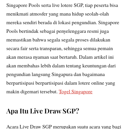
Singapore Pools serta live lotere SGP, tiap peserta bisa
menikmati atmosfer yang mana hidup seolah-olah
mereka sendiri berada di lokasi pengundian. Singapore
Pools bertindak sebagai penyelenggara resmi juga
memastikan bahwa segala segala proses dilakukan
secara fair serta transparan, sehingga semua pemain
akan merasa nyaman saat bertaruh. Dalam artikel ini
akan membahas lebih dalam tentang keuntungan dari
pengundian langsung Singapura dan bagaimana
berpartisipasi berpartisipasi dalam lotere online yang
makin digemari tersebut.
Togel Singapore
Apa Itu Live Draw SGP?
Acara Live Draw SGP merupakan suatu acara yang bagi