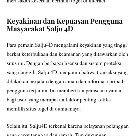
merasakan keseruan bermain togel di internet.
Keyakinan dan Kepuasan Pengguna
Masyarakat Salju 4D
Para pemain Salju4D mengalami keyakinan yang tinggi
berkat keterbukaan dan keamanan yang ditawarkan oleh
situs ini. Dengan berbagai lisensi dan sistem proteksi
yang canggih, Salju 4D menjamin bahwa transaksi yang
dilakukan berjalan dengan aman dan informasi pribadi
pengguna terjamin. Ini memberikan perasaan nyaman
bagi user, yang merupakan faktor penting ketika
memilih situs togel di dunia maya.
Selain itu, Salju4D terkenal karena pelayanan pelanggan
yang cepat tanggap dan ramah. Tim dukungan