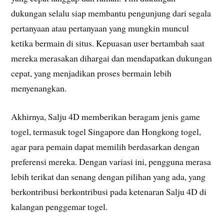
dukungan selalu siap membantu pengunjung dari segala
pertanyaan atau pertanyaan yang mungkin muncul
ketika bermain di situs. Kepuasan user bertambah saat
mereka merasakan dihargai dan mendapatkan dukungan
cepat, yang menjadikan proses bermain lebih
menyenangkan.
Akhirnya, Salju 4D memberikan beragam jenis game
togel, termasuk togel Singapore dan Hongkong togel,
agar para pemain dapat memilih berdasarkan dengan
preferensi mereka. Dengan variasi ini, pengguna merasa
lebih terikat dan senang dengan pilihan yang ada, yang
berkontribusi berkontribusi pada ketenaran Salju 4D di
kalangan penggemar togel.