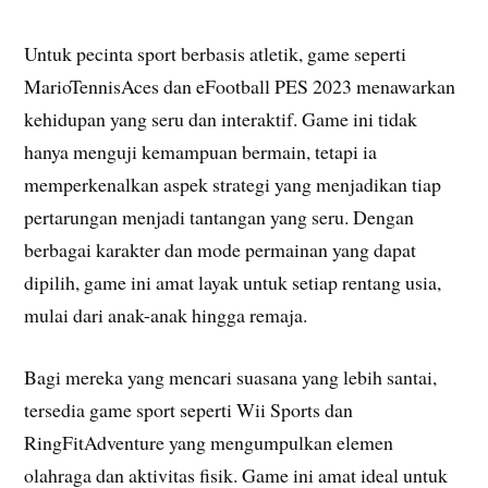
Untuk pecinta sport berbasis atletik, game seperti
MarioTennisAces dan eFootball PES 2023 menawarkan
kehidupan yang seru dan interaktif. Game ini tidak
hanya menguji kemampuan bermain, tetapi ia
memperkenalkan aspek strategi yang menjadikan tiap
pertarungan menjadi tantangan yang seru. Dengan
berbagai karakter dan mode permainan yang dapat
dipilih, game ini amat layak untuk setiap rentang usia,
mulai dari anak-anak hingga remaja.
Bagi mereka yang mencari suasana yang lebih santai,
tersedia game sport seperti Wii Sports dan
RingFitAdventure yang mengumpulkan elemen
olahraga dan aktivitas fisik. Game ini amat ideal untuk