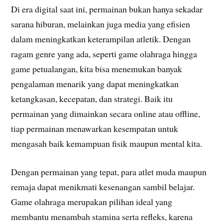
Di era digital saat ini, permainan bukan hanya sekadar
sarana hiburan, melainkan juga media yang efisien
dalam meningkatkan keterampilan atletik. Dengan
ragam genre yang ada, seperti game olahraga hingga
game petualangan, kita bisa menemukan banyak
pengalaman menarik yang dapat meningkatkan
ketangkasan, kecepatan, dan strategi. Baik itu
permainan yang dimainkan secara online atau offline,
tiap permainan menawarkan kesempatan untuk
mengasah baik kemampuan fisik maupun mental kita.
Dengan permainan yang tepat, para atlet muda maupun
remaja dapat menikmati kesenangan sambil belajar.
Game olahraga merupakan pilihan ideal yang
membantu menambah stamina serta refleks, karena