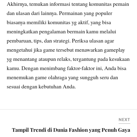
Akhirnya, temukan informasi tentang komunitas pemain
dan ulasan dari lainnya. Permainan yang populer
biasanya memiliki komunitas yg aktif, yang bisa
meningkatkan pengalaman bermain kamu melalui
pembaruan, tips, dan strategi. Periksa ulasan agar
mengetahui jika game tersebut menawarkan gameplay
yg menantang ataupun relaks, tergantung pada kesukaan
kamu. Dengan menimbang faktor-faktor ini, Anda bisa
menemukan game olahraga yang sungguh seru dan
sesuai dengan kebutuhan Anda.
NEXT
Tampil Trendi di Dunia Fashion yang Penuh Gaya