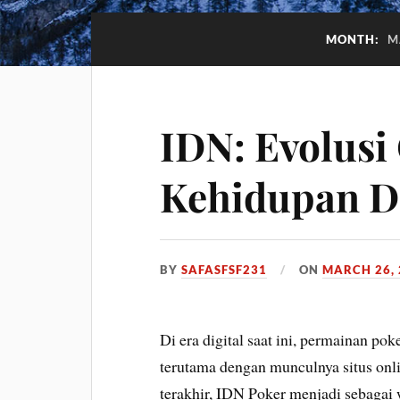
MONTH:
M
IDN: Evolusi
Kehidupan Di
BY
SAFASFSF231
ON
MARCH 26, 
Di era digital saat ini, permainan po
terutama dengan munculnya situs onl
terakhir, IDN Poker menjadi sebagai 