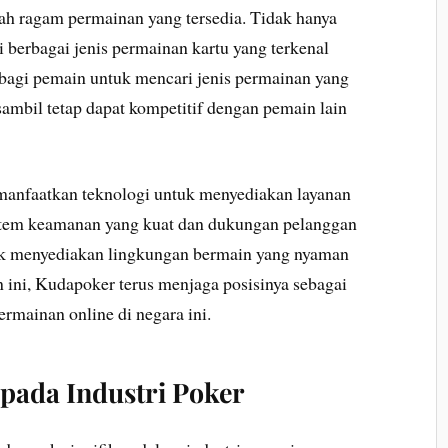
lah ragam permainan yang tersedia. Tidak hanya
 berbagai jenis permainan kartu yang terkenal
 bagi pemain untuk mencari jenis permainan yang
ambil tetap dapat kompetitif dengan pemain lain
emanfaatkan teknologi untuk menyediakan layanan
istem keamanan yang kuat dan dukungan pelanggan
uk menyediakan lingkungan bermain yang nyaman
ini, Kudapoker terus menjaga posisinya sebagai
ermainan online di negara ini.
 pada Industri Poker