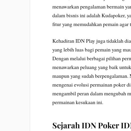
menawarkan pengalaman bermain yang
dalam bisnis ini adalah Kudapoker,
fitur yang memudahkan pemain agar t
Kehadiran IDN Play juga tidaklah di
yang lebih luas bagi pemain yang ma
Dengan melalui berbagai pilihan per
menawarkan peluang yang baik untuk
maupun yang sudah berpengalaman. Mel
mengenai evolusi permainan poker di 
mengambil peran dalam mengubah me
permainan kesukaan ini.
Sejarah IDN Poker I