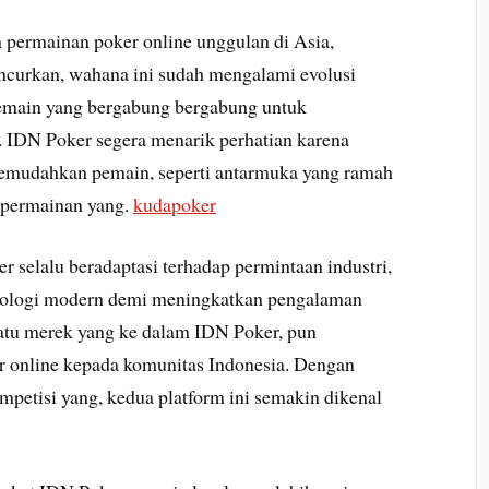
permainan poker online unggulan di Asia,
uncurkan, wahana ini sudah mengalami evolusi
pemain yang bergabung bergabung untuk
 IDN Poker segera menarik perhatian karena
emudahkan pemain, seperti antarmuka yang ramah
 permainan yang.
kudapoker
r selalu beradaptasi terhadap permintaan industri,
ologi modern demi meningkatkan pengalaman
satu merek yang ke dalam IDN Poker, pun
r online kepada komunitas Indonesia. Dengan
petisi yang, kedua platform ini semakin dikenal