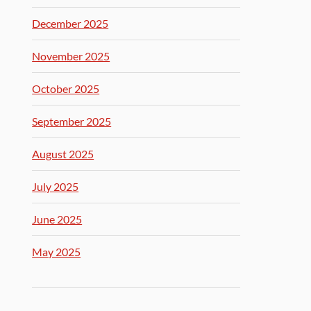
December 2025
November 2025
October 2025
September 2025
August 2025
July 2025
June 2025
May 2025