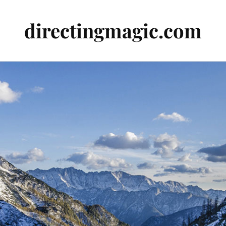
directingmagic.com