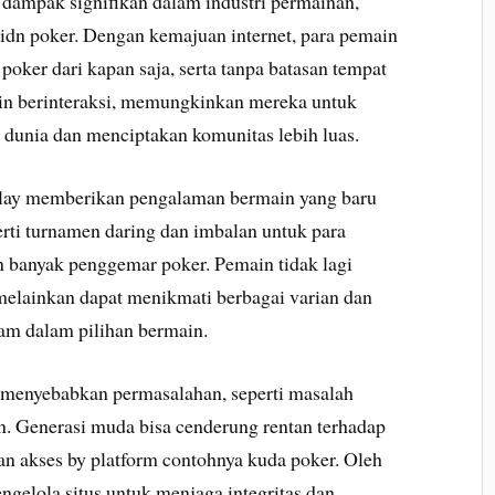
dampak signifikan dalam industri permainan,
 idn poker. Dengan kemajuan internet, para pemain
poker dari kapan saja, serta tanpa batasan tempat
ain berinteraksi, memungkinkan mereka untuk
 dunia dan menciptakan komunitas lebih luas.
n play memberikan pengalaman bermain yang baru
perti turnamen daring dan imbalan untuk para
n banyak penggemar poker. Pemain tidak lagi
 melainkan dapat menikmati berbagai varian dan
am dalam pilihan bermain.
ga menyebabkan permasalahan, seperti masalah
n. Generasi muda bisa cenderung rentan terhadap
an akses by platform contohnya kuda poker. Oleh
engelola situs untuk menjaga integritas dan