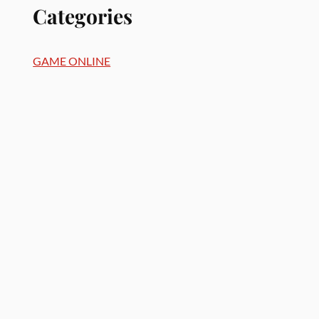
Categories
GAME ONLINE