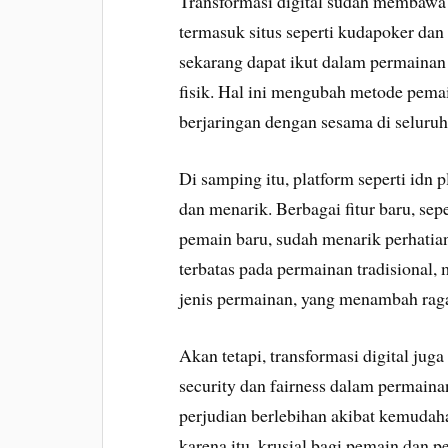
Transformasi digital sudah membawa 
termasuk situs seperti kudapoker dan
sekarang dapat ikut dalam permainan 
fisik. Hal ini mengubah metode pem
berjaringan dengan sesama di seluruh
Di samping itu, platform seperti id
dan menarik. Berbagai fitur baru, se
pemain baru, sudah menarik perhatia
terbatas pada permainan tradisional,
jenis permainan, yang menambah rag
Akan tetapi, transformasi digital ju
security dan fairness dalam permaina
perjudian berlebihan akibat kemudah
karena itu, krusial bagi pemain dan p