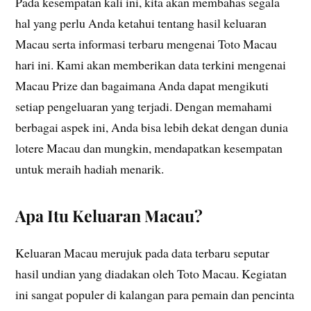
Pada kesempatan kali ini, kita akan membahas segala
hal yang perlu Anda ketahui tentang hasil keluaran
Macau serta informasi terbaru mengenai Toto Macau
hari ini. Kami akan memberikan data terkini mengenai
Macau Prize dan bagaimana Anda dapat mengikuti
setiap pengeluaran yang terjadi. Dengan memahami
berbagai aspek ini, Anda bisa lebih dekat dengan dunia
lotere Macau dan mungkin, mendapatkan kesempatan
untuk meraih hadiah menarik.
Apa Itu Keluaran Macau?
Keluaran Macau merujuk pada data terbaru seputar
hasil undian yang diadakan oleh Toto Macau. Kegiatan
ini sangat populer di kalangan para pemain dan pencinta