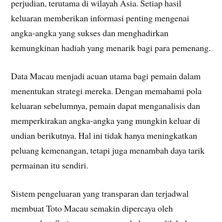
perjudian, terutama di wilayah Asia. Setiap hasil
keluaran memberikan informasi penting mengenai
angka-angka yang sukses dan menghadirkan
kemungkinan hadiah yang menarik bagi para pemenang.
Data Macau menjadi acuan utama bagi pemain dalam
menentukan strategi mereka. Dengan memahami pola
keluaran sebelumnya, pemain dapat menganalisis dan
memperkirakan angka-angka yang mungkin keluar di
undian berikutnya. Hal ini tidak hanya meningkatkan
peluang kemenangan, tetapi juga menambah daya tarik
permainan itu sendiri.
Sistem pengeluaran yang transparan dan terjadwal
membuat Toto Macau semakin dipercaya oleh