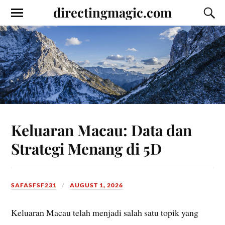
directingmagic.com
Keluaran Macau: Data dan
Strategi Menang di 5D
SAFASFSF231
AUGUST 1, 2026
Keluaran Macau telah menjadi salah satu topik yang