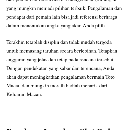
yang mungkin menjadi pilihan terbaik. Pengalaman dan
pendapat dari pemain lain bisa jadi referensi berharga
dalam menentukan angka yang akan Anda pilih.
Terakhir, tetaplah disiplin dan tidak mudah tergoda
untuk memasang taruhan secara berlebihan. Tetapkan
anggaran yang jelas dan tetap pada rencana tersebut.
Dengan pendekatan yang sabar dan terencana, Anda
akan dapat meningkatkan pengalaman bermain Toto
Macau dan mungkin meraih hadiah menarik dari
Keluaran Macau.