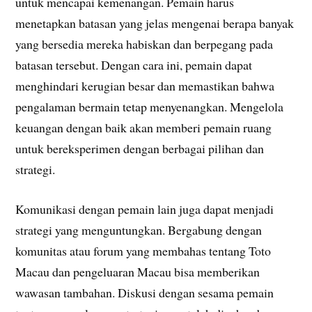
untuk mencapai kemenangan. Pemain harus
menetapkan batasan yang jelas mengenai berapa banyak
yang bersedia mereka habiskan dan berpegang pada
batasan tersebut. Dengan cara ini, pemain dapat
menghindari kerugian besar dan memastikan bahwa
pengalaman bermain tetap menyenangkan. Mengelola
keuangan dengan baik akan memberi pemain ruang
untuk bereksperimen dengan berbagai pilihan dan
strategi.
Komunikasi dengan pemain lain juga dapat menjadi
strategi yang menguntungkan. Bergabung dengan
komunitas atau forum yang membahas tentang Toto
Macau dan pengeluaran Macau bisa memberikan
wawasan tambahan. Diskusi dengan sesama pemain