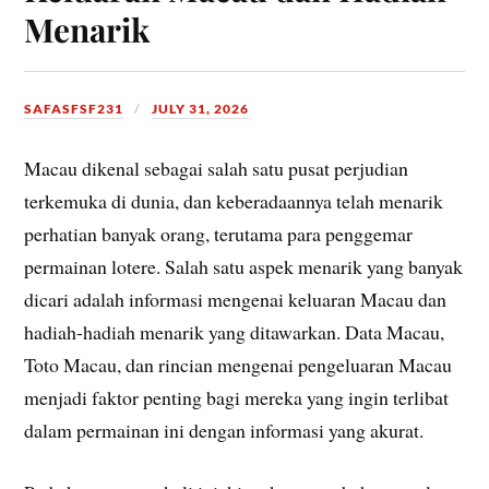
Menarik
SAFASFSF231
JULY 31, 2026
Macau dikenal sebagai salah satu pusat perjudian
terkemuka di dunia, dan keberadaannya telah menarik
perhatian banyak orang, terutama para penggemar
permainan lotere. Salah satu aspek menarik yang banyak
dicari adalah informasi mengenai keluaran Macau dan
hadiah-hadiah menarik yang ditawarkan. Data Macau,
Toto Macau, dan rincian mengenai pengeluaran Macau
menjadi faktor penting bagi mereka yang ingin terlibat
dalam permainan ini dengan informasi yang akurat.