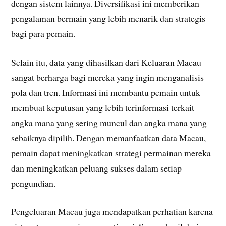
dengan sistem lainnya. Diversifikasi ini memberikan
pengalaman bermain yang lebih menarik dan strategis
bagi para pemain.
Selain itu, data yang dihasilkan dari Keluaran Macau
sangat berharga bagi mereka yang ingin menganalisis
pola dan tren. Informasi ini membantu pemain untuk
membuat keputusan yang lebih terinformasi terkait
angka mana yang sering muncul dan angka mana yang
sebaiknya dipilih. Dengan memanfaatkan data Macau,
pemain dapat meningkatkan strategi permainan mereka
dan meningkatkan peluang sukses dalam setiap
pengundian.
Pengeluaran Macau juga mendapatkan perhatian karena