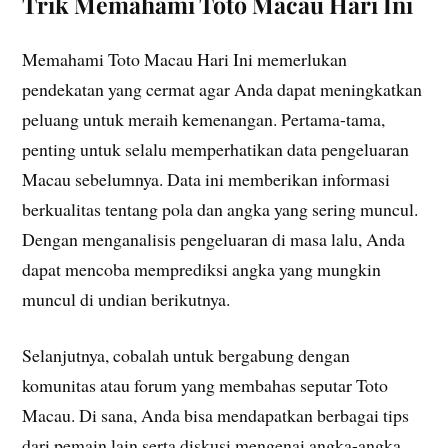
Trik Memahami Toto Macau Hari Ini
Memahami Toto Macau Hari Ini memerlukan
pendekatan yang cermat agar Anda dapat meningkatkan
peluang untuk meraih kemenangan. Pertama-tama,
penting untuk selalu memperhatikan data pengeluaran
Macau sebelumnya. Data ini memberikan informasi
berkualitas tentang pola dan angka yang sering muncul.
Dengan menganalisis pengeluaran di masa lalu, Anda
dapat mencoba memprediksi angka yang mungkin
muncul di undian berikutnya.
Selanjutnya, cobalah untuk bergabung dengan
komunitas atau forum yang membahas seputar Toto
Macau. Di sana, Anda bisa mendapatkan berbagai tips
dari pemain lain serta diskusi mengenai angka-angka