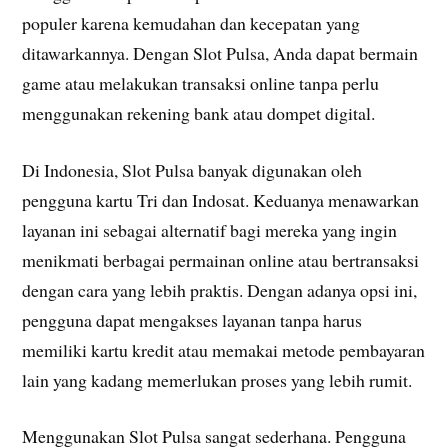
populer karena kemudahan dan kecepatan yang
ditawarkannya. Dengan Slot Pulsa, Anda dapat bermain
game atau melakukan transaksi online tanpa perlu
menggunakan rekening bank atau dompet digital.
Di Indonesia, Slot Pulsa banyak digunakan oleh
pengguna kartu Tri dan Indosat. Keduanya menawarkan
layanan ini sebagai alternatif bagi mereka yang ingin
menikmati berbagai permainan online atau bertransaksi
dengan cara yang lebih praktis. Dengan adanya opsi ini,
pengguna dapat mengakses layanan tanpa harus
memiliki kartu kredit atau memakai metode pembayaran
lain yang kadang memerlukan proses yang lebih rumit.
Menggunakan Slot Pulsa sangat sederhana. Pengguna