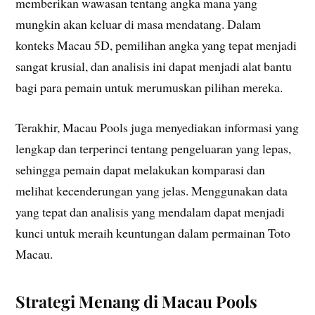
memberikan wawasan tentang angka mana yang
mungkin akan keluar di masa mendatang. Dalam
konteks Macau 5D, pemilihan angka yang tepat menjadi
sangat krusial, dan analisis ini dapat menjadi alat bantu
bagi para pemain untuk merumuskan pilihan mereka.
Terakhir, Macau Pools juga menyediakan informasi yang
lengkap dan terperinci tentang pengeluaran yang lepas,
sehingga pemain dapat melakukan komparasi dan
melihat kecenderungan yang jelas. Menggunakan data
yang tepat dan analisis yang mendalam dapat menjadi
kunci untuk meraih keuntungan dalam permainan Toto
Macau.
Strategi Menang di Macau Pools