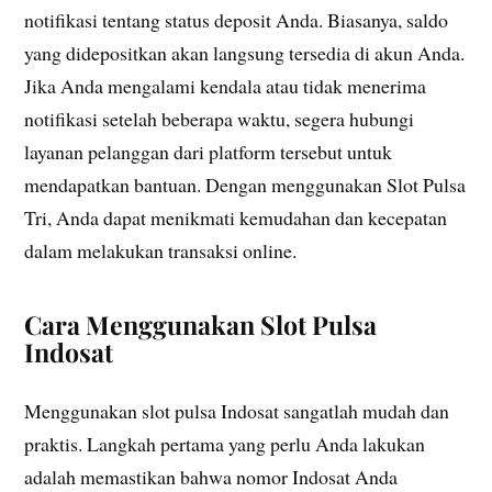
notifikasi tentang status deposit Anda. Biasanya, saldo
yang didepositkan akan langsung tersedia di akun Anda.
Jika Anda mengalami kendala atau tidak menerima
notifikasi setelah beberapa waktu, segera hubungi
layanan pelanggan dari platform tersebut untuk
mendapatkan bantuan. Dengan menggunakan Slot Pulsa
Tri, Anda dapat menikmati kemudahan dan kecepatan
dalam melakukan transaksi online.
Cara Menggunakan Slot Pulsa
Indosat
Menggunakan slot pulsa Indosat sangatlah mudah dan
praktis. Langkah pertama yang perlu Anda lakukan
adalah memastikan bahwa nomor Indosat Anda